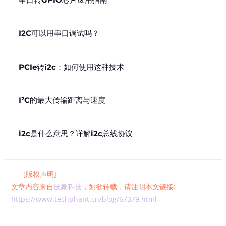
I2C可以用串口调试吗？
PCIe转i2c：如何使用这种技术
I²C的最大传输距离与速度
i2c是什么意思？详解i2c总线协议
[版权声明]
文章内容来自
技象科技
，如欲转载，请注明本文链接:
https://www.techphant.cn/blog/67379.html