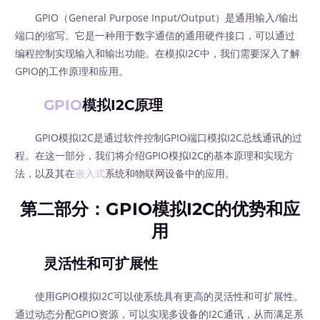
GPIO（General Purpose Input/Output）是通用输入/输出
端口的缩写。它是一种用于数字通信的通用硬件接口，可以通过
编程控制实现输入和输出功能。在模拟I2C中，我们需要深入了解
GPIO的工作原理和应用。
GPIO
模拟I2C原理
GPIO模拟I2C是通过软件控制GPIO端口模拟I2C总线通讯的过
程。在这一部分，我们将介绍GPIO模拟I2C的基本原理和实现方
法，以及其在
嵌入式
系统和物联网设备中的应用。
第二部分：GPIO模拟I2C的优势和应
用
灵活性和可扩展性
使用GPIO模拟I2C可以使系统具有更高的灵活性和可扩展性。
通过动态分配GPIO资源，可以实现多设备的I2C通讯，从而满足系