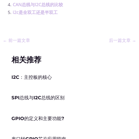
CAN总线与I2C总线的比较
i2c是全双工还是半双工
←
前一篇文章
后一篇文章
→
相关推荐
I2C：主控板的核心
SPI总线与I2C总线的区别
GPIO的定义和主要功能?
串口转GPIO芯片应用指南