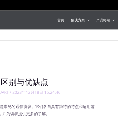
首页
解决方案
产品终端
I的区别与优缺点
UART
/
2023年12月18日 15:24:46
PI是常见的通信协议。它们各自具有独特的特点和适用范
，并为读者提供更多的了解。