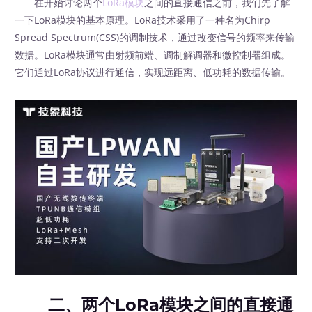
在开始讨论两个
LoRa模块
之间的直接通信之前，我们先了解
一下LoRa模块的基本原理。LoRa技术采用了一种名为Chirp
Spread Spectrum(CSS)的调制技术，通过改变信号的频率来传输
数据。LoRa模块通常由射频前端、调制解调器和微控制器组成。
它们通过LoRa协议进行通信，实现远距离、低功耗的数据传输。
二、两个LoRa模块之间的直接通