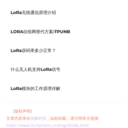
LoRa无线通信原理介绍
LORA自组网替代方案:TPUNB
LoRa误码率多少正常？
什么无人机支持LoRa信号
LoRa模块的工作原理详解
[版权声明]
文章内容来自
技象科技
，如欲转载，请注明本文链接:
https://www.techphant.cn/blog/65046.html