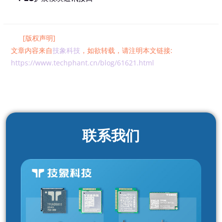
[版权声明]
文章内容来自
技象科技
，如欲转载，请注明本文链接:
https://www.techphant.cn/blog/61621.html
联系我们