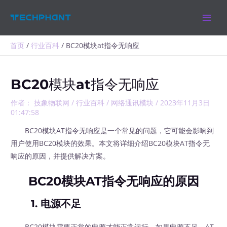
跳
MAIN
至
MEN
内
容
首页
行业百科
BC20模块at指令无响应
BC20模块at指令无响应
作者：
技象物联网
/
行业百科
/
网络通讯模块
/
2023年11月3日
01:47:58
BC20模块AT指令无响应是一个常见的问题，它可能会影响到
用户使用BC20模块的效果。本文将详细介绍BC20模块AT指令无
响应的原因，并提供解决方案。
BC20模块AT指令无响应的原因
1. 电源不足
BC20模块需要正常的电源才能正常运行，如果电源不足，AT