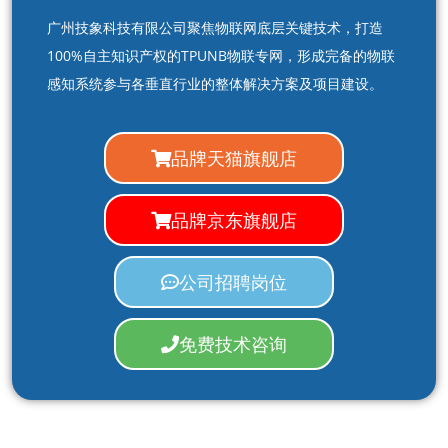
广州技象科技有限公司聚焦物联网底层关键技术，打造
100%自主知识产权的TPUNB物联专网，形成完备的物联
感知系统参与各垂直行业的整体解决方案及项目建设。
品牌天猫旗舰店
品牌京东旗舰店
公司招聘岗位
免费技术咨询