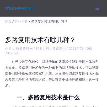
跳
MAIN
至
MEN
内
容
首页
行业百科
多路复用技术有哪几种？
多路复用技术有哪几种？
作者：
技象物联网
/
行业百科
/
多路复用
/
2023年7月10日
20:50:24
在当今数字化时代，网络传输的效率和性能对于用户体验至
关重要。多路复用技术作为一种重要的网络传输技术，可以显著
提升网络传输效率和带宽利用率。本文将介绍多路复用技术的概
念及其几种常见的实现方式，帮助读者更好地理解和应用这一技
术。
一、多路复用技术是什么