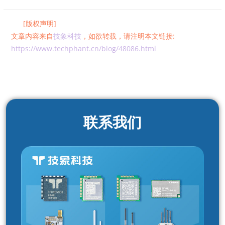
[版权声明]
文章内容来自
技象科技
，如欲转载，请注明本文链接:
https://www.techphant.cn/blog/48086.html
联系我们