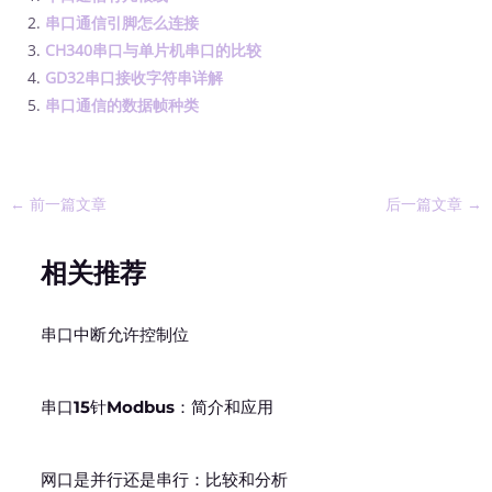
串口通信引脚怎么连接
CH340串口与单片机串口的比较
GD32串口接收字符串详解
串口通信的数据帧种类
←
前一篇文章
后一篇文章
→
相关推荐
串口中断允许控制位
串口15针Modbus：简介和应用
网口是并行还是串行：比较和分析