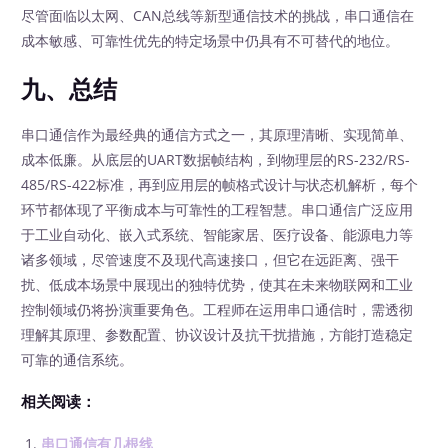
尽管面临以太网、CAN总线等新型通信技术的挑战，串口通信在
成本敏感、可靠性优先的特定场景中仍具有不可替代的地位。
九、总结
串口通信作为最经典的通信方式之一，其原理清晰、实现简单、
成本低廉。从底层的UART数据帧结构，到物理层的RS-232/RS-
485/RS-422标准，再到应用层的帧格式设计与状态机解析，每个
环节都体现了平衡成本与可靠性的工程智慧。串口通信广泛应用
于工业自动化、嵌入式系统、智能家居、医疗设备、能源电力等
诸多领域，尽管速度不及现代高速接口，但它在远距离、强干
扰、低成本场景中展现出的独特优势，使其在未来物联网和工业
控制领域仍将扮演重要角色。工程师在运用串口通信时，需透彻
理解其原理、参数配置、协议设计及抗干扰措施，方能打造稳定
可靠的通信系统。
相关阅读：
串口通信有几根线