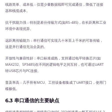
线路简单、成本低：仅需少量数据线即可完成通信，降低了连接
器和线缆成本。
抗干扰能力强：特别是差分传输方式(如RS-485)，在长距离和工业
环境中表现优异。
远距离传输能力：串行通信可实现几十米至上千米的可靠传输，
这是并行通信无法企及的。
开放性与兼容性好：串口标准成熟，支持通过电平转换芯片(如
MAX232、SP3485)在不同的逻辑电平之间互转，也可通过UART
转USB芯片与PC连接。
普及率高：几乎所有MCU、工控设备都集成了UART接口，使用门
槛极低。
6.3 串口通信的主要缺点
传输速率相对较低：传统串口(如RS-232)的速率一般不超过115.2