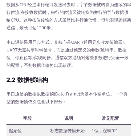
数据从CPU经过串行端口发送出去时，字节数据被转换为连续的串
行位流;在接收数据时，串行的位流又被转换为并行的字节数据供
给CPU。这种按位传输的方式虽然比并行通信慢，但能实现远距离
通信，最长可达1200米。
串口通信采用异步方式，其核心是UART(通用异步收发传输器)。
UART无需共享时钟信号，而是通过预定义的参数(波特率、数据
位、停止位等)实现同步。通信双方必须对这些参数进行完全一致
的配置，否则数据传输将出现错误。
2.2 数据帧结构
串口通信的数据以数据帧(Data Frame)为基本传输单位。一个典
型的数据帧依次包含以下部分：
字段
说明
常见配置
起始位
标志数据传输开始
1位，逻辑“0”