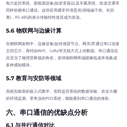
电力监控系统、新能源设备(如逆变器)以及车载系统、轨道交通等
同样依赖串口通信。这些应用通常环境恶劣(强电磁干扰、长距
离)，RS-485的差分传输特性使其成为首选。
5.6 物联网与边缘计算
在物联网架构中，边缘设备(如传感器节点、网关)常通过串口连接
主控芯片，再经由WiFi、LoRa等无线方式上传数据。串口通信在
此充当了物理层桥接的角色，使得物联网终端能够低成本地集成
多种感知模块。
5.7 教育与安防等领域
高校实验室的嵌入式教学、安防监控系统的数据传输、农业大棚
的环境监测、零售业的POS系统，都能看到串口通信的身影。
六、串口通信的优缺点分析
6.1 与并行通信对比