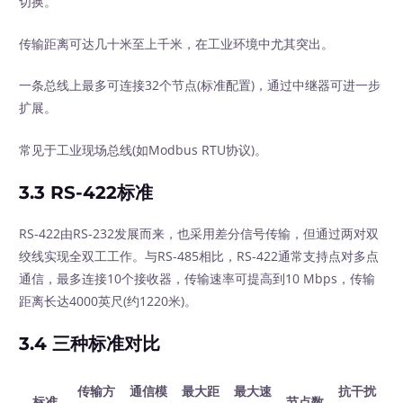
切换。
传输距离可达几十米至上千米，在工业环境中尤其突出。
一条总线上最多可连接32个节点(标准配置)，通过中继器可进一步
扩展。
常见于工业现场总线(如Modbus RTU协议)。
3.3 RS-422标准
RS-422由RS-232发展而来，也采用差分信号传输，但通过两对双
绞线实现全双工工作。与RS-485相比，RS-422通常支持点对多点
通信，最多连接10个接收器，传输速率可提高到10 Mbps，传输
距离长达4000英尺(约1220米)。
3.4 三种标准对比
传输方
通信模
最大距
最大速
抗干扰
标准
节点数