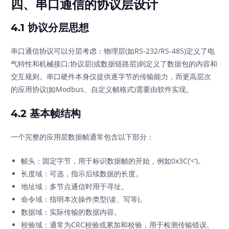
四、串口通信的协议层设计
4.1 协议分层思想
串口通信协议可以分层考虑：物理层(如RS-232/RS-485)定义了电
气特性和机械接口;协议层(或数据链路层)则定义了数据包的内容和
交互规则。串口硬件本身仅提供逐字节的传输能力，而更高层次
的应用协议(如Modbus、自定义帧格式)需要由软件实现。
4.2 基本帧结构
一个完整的应用层数据帧通常包含以下部分：
帧头：固定字节，用于标识数据帧的开始，例如0x3C(‘<‘)。
长度域：可选，指示后续数据的长度。
地址域：多节点通信时用于寻址。
命令域：指明本次操作类型(读、写等)。
数据域：实际传输的数据内容。
校验域：通常为CRC校验或累加和校验，用于检测传输错误。