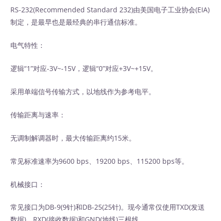
RS-232(Recommended Standard 232)由美国电子工业协会(EIA)
制定，是最早也是最经典的串行通信标准。
电气特性：
逻辑“1”对应-3V~-15V，逻辑“0”对应+3V~+15V。
采用单端信号传输方式，以地线作为参考电平。
传输距离与速率：
无调制解调器时，最大传输距离约15米。
常见标准速率为9600 bps、19200 bps、115200 bps等。
机械接口：
常见接口为DB-9(9针)和DB-25(25针)。现今通常仅使用TXD(发送
数据)、RXD(接收数据)和GND(地线)三根线。