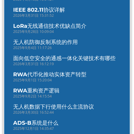
IEEE 802.11协议详解
2026年3月31日 15:31:52
LoRa无线通信技术优缺点简介
2025年9月28日 10:09:04
无人机防御反制系统的作用
2025年9月4日 11:17:26
面向低空安全的通感一体化关键技术有哪些
2026年3月31日 16:12:19
RWA代币化推动实体资产转型
2025年9月1日 15:20:04
RWA重构资产逻辑
2025年9月2日 14:15:54
无人机数据下行使用什么主流协议
2026年3月30日 16:52:44
ADS-B系统是什么
2025年12月1日 14:35:47