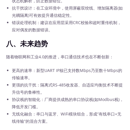
状态机解析，防止数据错位。
抗干扰设计：在工业环境中，使用屏蔽双绞线、增加隔离器(如
光耦隔离)可有效提升通信稳定性。
错误处理机制：建议在应用层采用CRC校验和超时重传机制，
应对偶发的数据错误。
八、未来趋势
随着物联网和工业4.0的推进，串口通信技术也在不断创新：
更高的速率：新型UART IP核已支持数Mbps乃至数十Mbps的
传输速率。
更强的抗干扰：隔离式RS-485收发器、自适应均衡技术不断提
升信号的鲁棒性。
协议栈的智能化：厂商提供成熟的串口协议栈(如Modbus栈)，
降低开发门槛。
无线化融合：串口与蓝牙、WiFi模块组合，形成“有线串口+无
线传输”的混合方案。