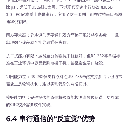
kbps，远低于USB或以太网。不过现代高速串行协议(如USB
3.0、PCIe)本质上也是串行，突破了这一限制，但在传统串口领域
速率仍有限。
同步要求高：异步通信需要通信双方严格匹配波特率参数，一旦
出现微小偏差就可能导致通信失败。
抗干扰能力有限：虽然差分传输抗干扰较好，但RS-232等单端标
准在工业环境中容易受到电磁干扰，甚至发生端口烧毁。
组网能力差：RS-232仅支持点对点;RS-485虽然支持多点，但通常
需要主从轮询机制，难以实现复杂的网络拓扑。
校验能力弱：硬件提供的奇偶校验仅能检测奇数位错误，更可靠
的CRC校验需要软件实现。
6.4 串行通信的“反直觉”优势