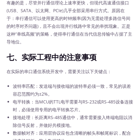
有趣的是，尽管并行通信理论上速率更快，但现代高速通信接口
(USB、SATA、以太网、PCIe)几乎全部采用串行方式。原因在
于：串行通信可以使用更高的时钟频率(因为无需处理多路信号间
的时序对齐问题)，且不会出现并行线路中常见的串扰现象。正是
这种“单线高频”的策略，使得串行通信在当代信息传输中占据了主
导地位。
七、实际工程中的注意事项
在实际的串口通信系统开发中，需要关注以下关键点：
波特率匹配：发送端与接收端的波特率必须一致，常见的误差
容忍范围约为±2%。
电平转换：当MCU的TTL电平需要与RS-232或RS-485设备连接
时，必须使用专用的电平转换芯片。
接地处理：长距离RS-485通信中，通常需要接入终端电阻以消
除信号反射，并做好共模接地。
数据帧对齐：应用层协议应包含清晰的帧头和帧尾标识，配合