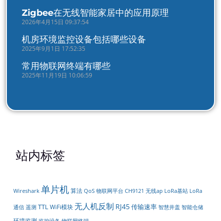
Zigbee在无线智能家居中的应用原理
2026年4月15日 09:37:54
机房环境监控设备包括哪些设备
2025年9月1日 17:52:35
常用物联网终端有哪些
2025年11月19日 10:06:59
站内标签
单片机
算法
物联网平台
LoRa
Wireshark
QoS
CH9121
无线ap
LoRa基站
无人机反制
RJ45
TTL
传输速率
WiFi模块
通信
遥测
智能仓储
智慧井盖
环境监测
监控设备
物联网终端