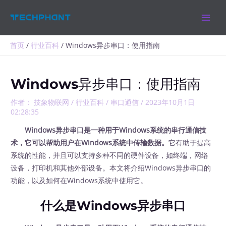
跳
MAIN
至
MEN
内
容
首页
行业百科
Windows异步串口：使用指南
Windows异步串口：使用指南
作者：
技象物联网
/
行业百科
/
串口通信
/
2023年10月1日
02:28:35
Windows异步串口是一种用于Windows系统的串行通信技
术，它可以帮助用户在Windows系统中传输数据。
它有助于提高
系统的性能，并且可以支持多种不同的硬件设备，如终端，网络
设备，打印机和其他外部设备。本文将介绍Windows异步串口的
功能，以及如何在Windows系统中使用它。
什么是Windows异步串口