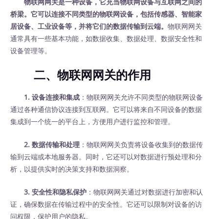
物联网网关是一种设备，它充当物联网设备与互联网之间的
桥梁。它可以连接不同类型的物联网设备，包括传感器、智能家
居设备、工业设备等，并将它们的数据传输到云端。
物联网网关
通常具有一些基本功能，如数据收集、数据处理、数据安全性和
设备管理等。
二、物联网网关的作用
1. 设备连接和集成
：物联网网关允许不同类型的物联网设备
通过各种通信协议连接到互联网。它可以将来自不同设备的数据
集成到一个统一的平台上，方便用户进行监控和管理。
2. 数据传输和处理
：物联网网关负责将设备收集到的数据传
输到云端或本地服务器。同时，它还可以对数据进行预处理和分
析，以提供实时的决策支持和数据洞察。
3. 安全性和隐私保护
：物联网网关通过对数据进行加密和认
证，确保数据在传输过程中的安全性。它还可以限制对设备的访
问权限，保护用户的隐私。