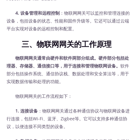
4. 设备管理和远程控制
：物联网网关可以监控和管理连接的
设备，包括设备的状态、性能和固件升级等。它还可以通过云端
平台实现对设备的远程控制和配置。
三、物联网网关的工作原理
物联网网关通常由硬件和软件两部分组成。硬件部分包括处
理器、存储器、通信接口等，用于连接和管理物联网设备。
软件
部分包括操作系统、通信协议栈、数据处理和安全算法等，用于
实现数据传输和处理的功能。
物联网网关的工作流程如下：
1. 连接设备
：物联网网关通过各种通信协议与物联网设备进
行连接，包括Wi-Fi、蓝牙、Zigbee等。它可以支持多种通信协
议，以便连接不同类型的设备。