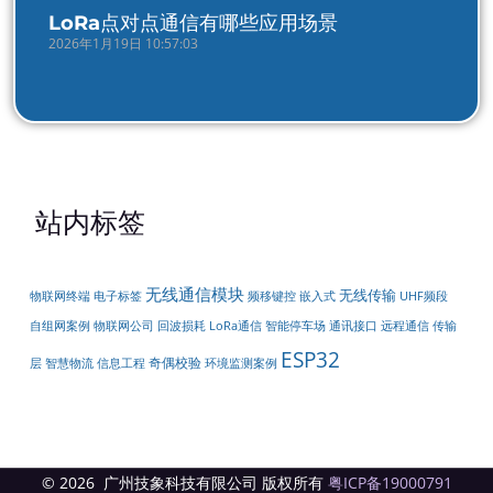
LoRa点对点通信有哪些应用场景
2026年1月19日 10:57:03
站内标签
无线通信模块
无线传输
物联网终端
嵌入式
电子标签
频移键控
UHF频段
LoRa通信
智能停车场
通讯接口
传输
自组网案例
物联网公司
回波损耗
远程通信
ESP32
奇偶校验
层
智慧物流
信息工程
环境监测案例
© 2026 广州技象科技有限公司 版权所有
粤ICP备19000791