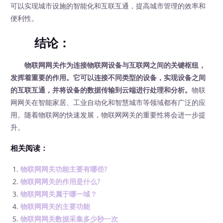
可以实现城市设施的智能化和互联互通，提高城市管理的效率和
便利性。
结论：
物联网网关作为连接物联网设备与互联网之间的关键枢纽，
发挥着重要的作用。它可以连接不同类型的设备，实现设备之间
的互联互通，并将设备的数据传输到云端进行处理和分析。
物联
网网关在智能家居、工业自动化和智慧城市等领域都有广泛的应
用。随着物联网的快速发展，物联网网关的重要性将会进一步提
升。
相关阅读：
物联网网关功能主要有哪些?
物联网网关的作用是什么?
物联网网关属于哪一域？
物联网网关的主要功能
物联网网关数据采集多少秒一次