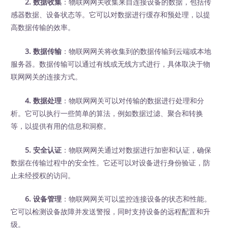
2. 数据收集
：物联网网关收集来自连接设备的数据，包括传
感器数据、设备状态等。它可以对数据进行缓存和预处理，以提
高数据传输的效率。
3. 数据传输
：物联网网关将收集到的数据传输到云端或本地
服务器。数据传输可以通过有线或无线方式进行，具体取决于物
联网网关的连接方式。
4. 数据处理
：物联网网关可以对传输的数据进行处理和分
析。它可以执行一些简单的算法，例如数据过滤、聚合和转换
等，以提供有用的信息和洞察。
5. 安全认证
：物联网网关通过对数据进行加密和认证，确保
数据在传输过程中的安全性。它还可以对设备进行身份验证，防
止未经授权的访问。
6. 设备管理
：物联网网关可以监控连接设备的状态和性能。
它可以检测设备故障并发送警报，同时支持设备的远程配置和升
级。