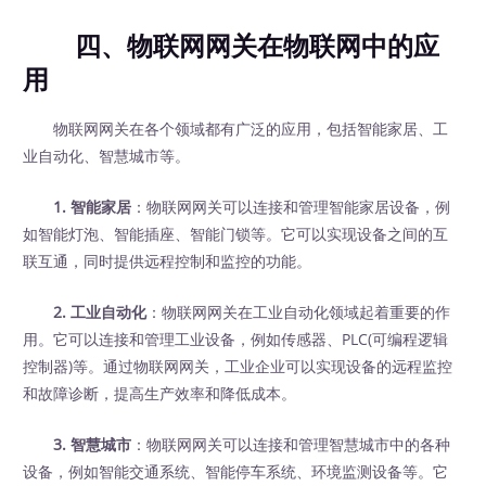
四、物联网网关在物联网中的应
用
物联网网关在各个领域都有广泛的应用，包括智能家居、工
业自动化、智慧城市等。
1. 智能家居
：物联网网关可以连接和管理智能家居设备，例
如智能灯泡、智能插座、智能门锁等。它可以实现设备之间的互
联互通，同时提供远程控制和监控的功能。
2. 工业自动化
：物联网网关在工业自动化领域起着重要的作
用。它可以连接和管理工业设备，例如传感器、PLC(可编程逻辑
控制器)等。通过物联网网关，工业企业可以实现设备的远程监控
和故障诊断，提高生产效率和降低成本。
3. 智慧城市
：物联网网关可以连接和管理智慧城市中的各种
设备，例如智能交通系统、智能停车系统、环境监测设备等。它