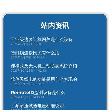
站内资讯
工业级边缘计算网关是什么设备
2025年9月1日 10:55:03
智能锁连接网关有什么用
2026年5月20日 14:16:29
便携式反无人机主动防御系统介绍
2025年10月23日 11:02:15
软件无线电的功能是用什么实现的
2025年9月19日 11:05:38
RemoteID监测设备是什么
2025年12月1日 14:43:14
工频耐压试验电压标准说明