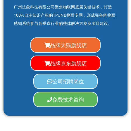
广州技象科技有限公司聚焦物联网底层关键技术，打造
100%自主知识产权的TPUNB物联专网，形成完备的物联
感知系统参与各垂直行业的整体解决方案及项目建设。
品牌天猫旗舰店
品牌京东旗舰店
公司招聘岗位
免费技术咨询