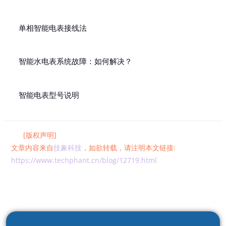
单相智能电表接线法
智能水电表系统故障：如何解决？
智能电表型号说明
[版权声明]
文章内容来自
技象科技
，如欲转载，请注明本文链接:
https://www.techphant.cn/blog/12719.html