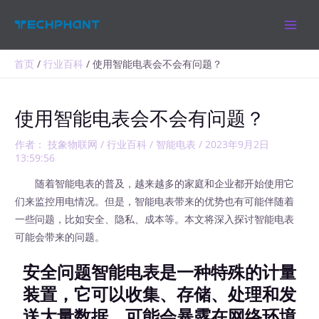
跳
MAIN
至
MEN
内
容
首页
行业百科
使用智能电表会不会有问题？
使用智能电表会不会有问题？
作者：
技象物联网
/
行业百科
/
智能电表
/
2023年9月2日
13:59:56
随着智能电表的普及，越来越多的家庭和企业都开始使用它
们来监控用电情况。但是，智能电表带来的优势也有可能伴随着
一些问题，比如安全、隐私、成本等。本文将深入探讨智能电表
可能会带来的问题。
安全问题智能电表是一种特殊的计量
装置，它可以收集、存储、处理和发
送大量数据，可能会暴露在网络环境