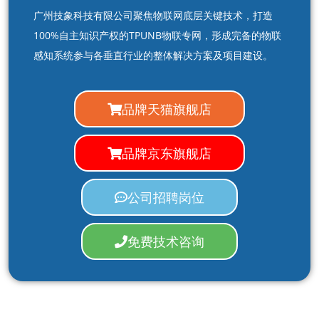
广州技象科技有限公司聚焦物联网底层关键技术，打造
100%自主知识产权的TPUNB物联专网，形成完备的物联
感知系统参与各垂直行业的整体解决方案及项目建设。
品牌天猫旗舰店
品牌京东旗舰店
公司招聘岗位
免费技术咨询