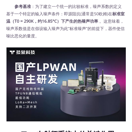
参考基准
：为了建立一个统一的比较标准，噪声系数的定义
基于一个特定的输入噪声条件：即源阻抗(通常是50欧姆)在
标准室
温（T0 = 290K，约16.85°C）下产生的热噪声功率
。这意味着，
噪声系数值是在假设输入噪声为此“标准噪声”的前提下，器件使信
噪比恶化的量度。