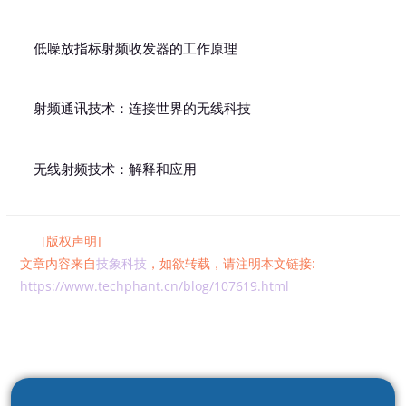
低噪放指标射频收发器的工作原理
射频通讯技术：连接世界的无线科技
无线射频技术：解释和应用
[版权声明]
文章内容来自
技象科技
，如欲转载，请注明本文链接:
https://www.techphant.cn/blog/107619.html