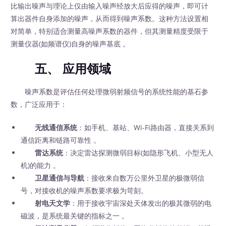
比输出噪声与理论上仅由输入噪声经放大后应得的噪声，即可计
算出器件自身添加的噪声，从而得到噪声系数。这种方法设置相
对简单，特别适合测量高噪声系数的器件，但其测量精度受限于
测量仪器(如频谱仪)自身的噪声基底 。
五、 应用领域
噪声系数是评估任何处理微弱射频信号的系统性能的基石参
数，广泛应用于：
无线通信系统
：如手机、基站、Wi-Fi路由器，直接关系到
通信距离和链路可靠性 。
雷达系统
：决定雷达探测微弱目标(如隐形飞机、小型无人
机)的能力 。
卫星通信与导航
：接收来自数万公里外卫星的极微弱信
号，对接收机的噪声系数要求极为苛刻。
射电天文学
：用于接收宇宙深处天体发出的极其微弱的电
磁波，是系统最关键的指标之一 。