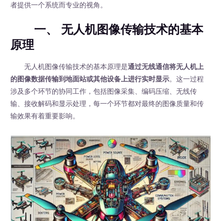
者提供一个系统而专业的视角。
一、 无人机图像传输技术的基本
原理
无人机图像传输技术的基本原理是
通过无线通信将无人机上
的图像数据传输到地面站或其他设备上进行实时显示
。这一过程
涉及多个环节的协同工作，包括图像采集、编码压缩、无线传
输、接收解码和显示处理，每一个环节都对最终的图像质量和传
输效果有着重要影响。