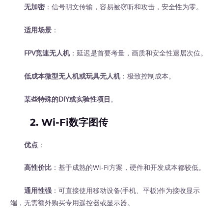
无加密
：信号明文传输，容易被窃听和攻击，安全性为零。
适用场景
：
FPV竞速无人机
：延迟是首要考量，画质和安全性退居次位。
低成本微型无人机或玩具无人机
：极致控制成本。
某些特殊的DIY或实验性项目
。
2. Wi-Fi数字图传
优点
：
高性价比
：基于成熟的Wi-Fi方案，硬件和开发成本都较低。
通用性强
：可直接使用移动设备(手机、平板)作为接收显示
端，无需额外购买专用遥控器或显示器。