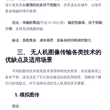
设计使其具备
极强的抗多径干扰能力
，非常适合在城市、山地等
复杂电磁环境中使用。
优点
：
传输距离远
(可达10-30公里)、
稳定性极高
、
抗干扰能
力强
，支持高清视频传输。
缺点
：
系统复杂
、
成本高昂
、
设备体积功耗相对较大
。
三、 无人机图像传输各类技术的
优缺点及适用场景
不同的图传技术因其技术原理和特性的差异，在性能表现上
各有千秋，这也决定了它们各自最适合的应用场景。清晰地了解
它们的优缺点，对于选择合适的无人机系统至关重要。
1. 模拟图传
优点
：