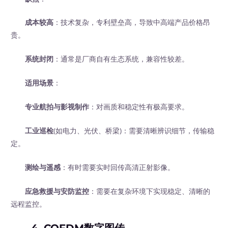
成本较高
：技术复杂，专利壁垒高，导致中高端产品价格昂
贵。
系统封闭
：通常是厂商自有生态系统，兼容性较差。
适用场景
：
专业航拍与影视制作
：对画质和稳定性有极高要求。
工业巡检
(如电力、光伏、桥梁)：需要清晰辨识细节，传输稳
定。
测绘与遥感
：有时需要实时回传高清正射影像。
应急救援与安防监控
：需要在复杂环境下实现稳定、清晰的
远程监控。
4. COFDM数字图传