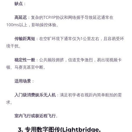
缺点
：
高延迟
：复杂的TCP/IP协议和网络握手导致延迟通常在
100ms以上，影响操控体验。
传输距离短
：在空旷环境下通常仅为1公里左右，且容易受环
境干扰。
稳定性一般
：公共频段拥挤，信道竞争激烈，易出现视频卡
顿、马赛克甚至中断。
适用场景
：
入门级消费娱乐无人机
：满足初学者在视距内简单航拍的需
求。
室内飞行或极近程飞行
。
3. 专用数字图传(Lightbridge,