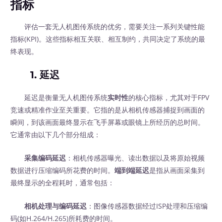
指标
评估一套无人机图传系统的优劣，需要关注一系列关键性能
指标(KPI)。这些指标相互关联、相互制约，共同决定了系统的最
终表现。
1. 延迟
延迟是衡量无人机图传系统
实时性
的核心指标，尤其对于FPV
竞速或精准作业至关重要。它指的是从相机传感器捕捉到画面的
瞬间，到该画面最终显示在飞手屏幕或眼镜上所经历的总时间。
它通常由以下几个部分组成：
采集编码延迟
：相机传感器曝光、读出数据以及将原始视频
数据进行压缩编码所花费的时间。
端到端延迟
是指从画面采集到
最终显示的全程耗时，通常包括：
相机处理与编码延迟
：图像传感器数据经过ISP处理和压缩编
码(如H.264/H.265)所耗费的时间。