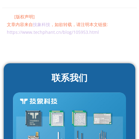
[版权声明]
文章内容来自
技象科技
，如欲转载，请注明本文链接:
https://www.techphant.cn/blog/105953.html
联系我们