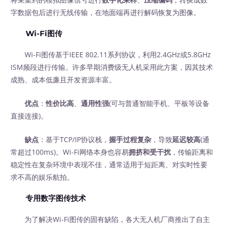
字数据包后进行无线传输，在地面端再进行解码恢复为图像。
Wi-Fi图传
Wi-Fi图传基于IEEE 802.11系列协议，利用2.4GHz或5.8GHz
ISM频段进行传输。许多早期消费级无人机采用此方案，因其技术
成熟、成本低廉且开发资源丰富。
优点
：
性价比高
、
通用性强
(可与普通智能手机、平板等设备
直接连接)。
缺点
：基于TCP/IP协议栈，
握手过程复杂
，导致
延迟较高
(通
常超过100ms)。Wi-Fi网络本身也容易
拥挤和受干扰
，传输距离和
稳定性在复杂环境中表现不佳，通常适用于短距离、对实时性要
求不高的娱乐航拍。
专用数字图传技术
为了解决Wi-Fi图传的固有缺陷，各大无人机厂商推出了自主