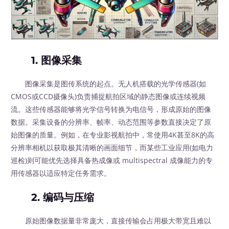
1. 图像采集
图像采集是图传系统的起点。无人机搭载的光学传感器(如
CMOS或CCD摄像头)负责捕捉航拍区域的静态图像或连续视频
流。这些传感器能够将光学信号转换为电信号，形成原始的图像
数据。采集设备的分辨率、帧率、动态范围等参数直接决定了原
始图像的质量。例如，在专业影视航拍中，常使用4K甚至8K的高
分辨率相机以获取极其清晰的画面细节，而某些工业应用(如电力
巡检)则可能优先选择具备热成像或 multispectral 成像能力的专
用传感器以适应特定任务需求。
2. 编码与压缩
原始图像数据量非常庞大，直接传输会占用极大带宽且难以