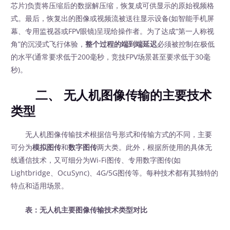
芯片)负责将压缩后的数据解压缩，恢复成可供显示的原始视频格
式。最后，恢复出的图像或视频流被送往显示设备(如智能手机屏
幕、专用监视器或FPV眼镜)呈现给操作者。为了达成“第一人称视
角”的沉浸式飞行体验，
整个过程的端到端延迟
必须被控制在极低
的水平(通常要求低于200毫秒，竞技FPV场景甚至要求低于30毫
秒)。
二、 无人机图像传输的主要技术
类型
无人机图像传输技术根据信号形式和传输方式的不同，主要
可分为
模拟图传
和
数字图传
两大类。此外，根据所使用的具体无
线通信技术，又可细分为Wi-Fi图传、专用数字图传(如
Lightbridge、OcuSync)、4G/5G图传等。每种技术都有其独特的
特点和适用场景。
表：无人机主要图像传输技术类型对比