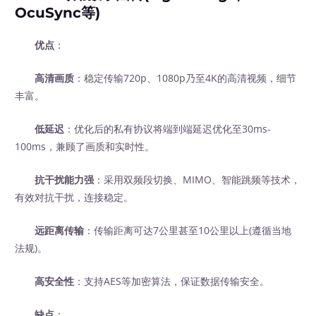
OcuSync等)
优点
：
高清画质
：稳定传输720p、1080p乃至4K的高清视频，细节
丰富。
低延迟
：优化后的私有协议将端到端延迟优化至30ms-
100ms，兼顾了画质和实时性。
抗干扰能力强
：采用双频段切换、MIMO、智能跳频等技术，
有效对抗干扰，连接稳定。
远距离传输
：传输距离可达7公里甚至10公里以上(遵循当地
法规)。
高安全性
：支持AES等加密算法，保证数据传输安全。
缺点
：