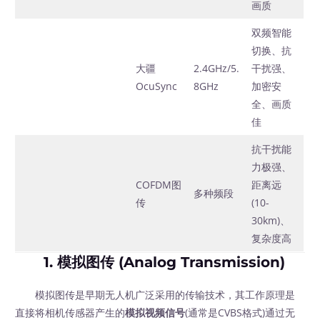
画质
双频智能
切换、抗
大疆
2.4GHz/5.
干扰强、
OcuSync
8GHz
加密安
全、画质
佳
抗干扰能
力极强、
COFDM图
距离远
多种频段
传
(10-
30km)、
复杂度高
1. 模拟图传 (Analog Transmission)
模拟图传是早期无人机广泛采用的传输技术，其工作原理是
直接将相机传感器产生的
模拟视频信号
(通常是CVBS格式)通过无