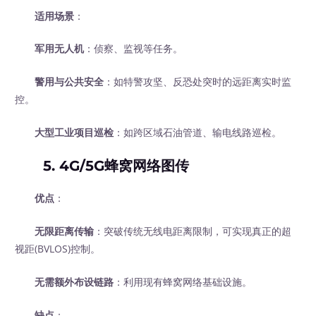
适用场景
：
军用无人机
：侦察、监视等任务。
警用与公共安全
：如特警攻坚、反恐处突时的远距离实时监
控。
大型工业项目巡检
：如跨区域石油管道、输电线路巡检。
5. 4G/5G蜂窝网络图传
优点
：
无限距离传输
：突破传统无线电距离限制，可实现真正的超
视距(BVLOS)控制。
无需额外布设链路
：利用现有蜂窝网络基础设施。
缺点
：