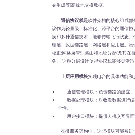
令生成等)高效地交换数据。
通信协议栈
是软件架构的核心组成部分
议作为轻量级、标准化、跨平台的通信协
换和多种通信技术，能够传输飞行状态、
理层、数据链路层、网络层和应用层。物
校正;网络层管理路由和地址分配(尤其在
务。 这种分层设计使得协议栈能够灵活
上层应用模块
实现电台的具体功能和
通信管理模块：负责链路的建立、维
数据处理模块：对收发数据进行编码
全性。
用户接口模块：提供人机交互界面，
在微服务架构中，这些模块可能被进一