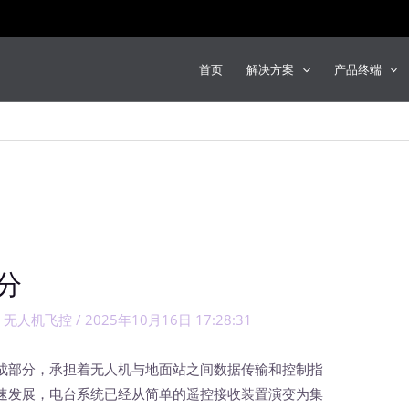
首页
解决方案
产品终端
分
,
无人机飞控
/
2025年10月16日 17:28:31
成部分，承担着无人机与地面站之间数据传输和控制指
速发展，电台系统已经从简单的遥控接收装置演变为集