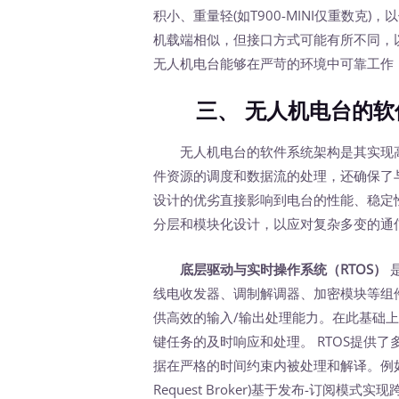
积小、重量轻(如T900-MINI仅重数克
机载端相似，但接口方式可能有所不同，
无人机电台能够在严苛的环境中可靠工作
三、 无人机电台的软
无人机电台的软件系统架构是其实现高
件资源的调度和数据流的处理，还确保了与
设计的优劣直接影响到电台的性能、稳定
分层和模块化设计，以应对复杂多变的通
底层驱动与实时操作系统（RTOS）
线电收发器、调制解调器、加密模块等组
供高效的输入/输出处理能力。在此基础上，
键任务的及时响应和处理。 RTOS提供
据在严格的时间约束内被处理和解译。例如，在P
Request Broker)基于发布-订阅