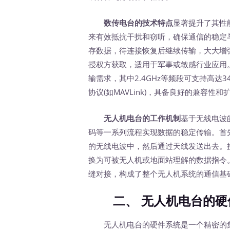
数传电台的技术特点
显著提升了其性
来有效抵抗干扰和窃听，确保通信的稳定
存数据，待连接恢复后继续传输，大大增
授权方获取，适用于军事或敏感行业应用
输需求，其中2.4GHz等频段可支持高达
协议(如MAVLink)，具备良好的兼容
无人机电台的工作机制
基于无线电波
码等一系列流程实现数据的稳定传输。首
的无线电波中，然后通过天线发送出去。
换为可被无人机或地面站理解的数据指令
缝对接，构成了整个无人机系统的通信基
二、 无人机电台的硬
无人机电台的硬件系统是一个精密的集