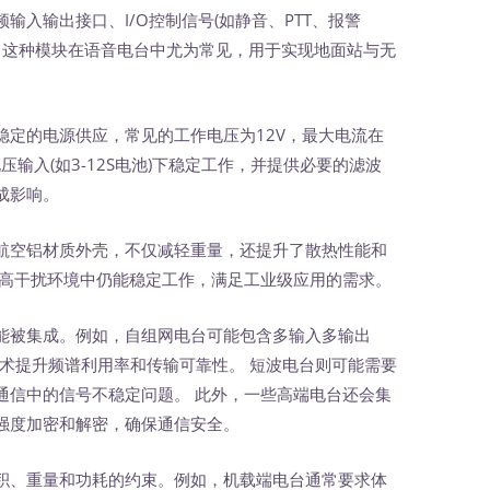
入输出接口、I/O控制信号(如静音、PTT、报警
 这种模块在语音电台中尤为常见，用于实现地面站与无
稳定的电源供应，常见的工作电压为12V，最大电流在
压输入(如3-12S电池)下稳定工作，并提供必要的滤波
成影响。
航空铝材质外壳，不仅减轻重量，还提升了散热性能和
或高干扰环境中仍能稳定工作，满足工业级应用的需求。
能被集成。例如，自组网电台可能包含多输入多输出
用技术提升频谱利用率和传输可靠性。 短波电台则可能需要
通信中的信号不稳定问题。 此外，一些高端电台还会集
强度加密和解密，确保通信安全。
、重量和功耗的约束。例如，机载端电台通常要求体