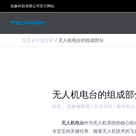
跳
技象科技有限公司官方网站
至
内
容
首页
行业百科
无人机电台的组成部分
无人机电台的组成部
作者：
技象物联网
/
行业百科
/
数传电台
无人机电台
作为无人机系统的核心组
令交互的关键任务。随着无人机技术的飞