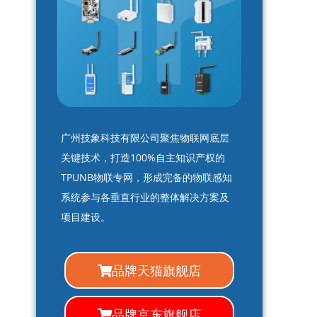
广州技象科技有限公司聚焦物联网底层
关键技术，打造100%自主知识产权的
TPUNB物联专网，形成完备的物联感知
系统参与各垂直行业的整体解决方案及
项目建设。
品牌天猫旗舰店
品牌京东旗舰店