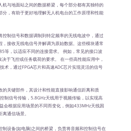
人机与地面站之间的数据桥梁，每个部分都有其独特的
部分，有助于更好地理解无人机电台的工作原理和性能
将控制信号和数据调制到特定频率的无线电波中，通过
程，接收无线电信号并解调为原始数据。这些模块通常
S485等，以适应不同的连接需求。 例如，常见的接口波
0.具体取决于飞控或任务载荷的要求。 在一些高性能应用中，
)技术，通过FPGA芯片和高速ADC芯片实现灵活的信号
收的关键部件，其设计和性能直接影响通信距离和质
于控制信号传输，5.8GHz天线用于视频传输，以实现高
益会根据应用场景的不同而变化，例如433MHz天线因
距离通信场景。
控制设备(如电脑)之间的桥梁，负责将音频和控制信号在