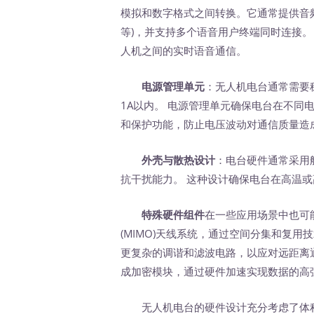
模拟和数字格式之间转换。它通常提供音频输
等)，并支持多个语音用户终端同时连接。
人机之间的实时语音通信。
电源管理单元
：无人机电台通常需要
1A以内。 电源管理单元确保电台在不同电
和保护功能，防止电压波动对通信质量造
外壳与散热设计
：电台硬件通常采用
抗干扰能力。 这种设计确保电台在高温
特殊硬件组件
在一些应用场景中也可
(MIMO)天线系统，通过空间分集和复
更复杂的调谐和滤波电路，以应对远距离
成加密模块，通过硬件加速实现数据的高
无人机电台的硬件设计充分考虑了体积