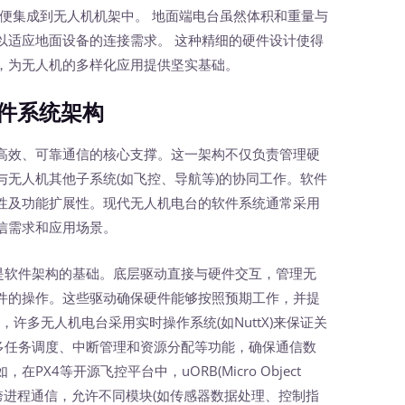
)，以便集成到无人机机架中。 地面端电台虽然体积和重量与
以适应地面设备的连接需求。 这种精细的硬件设计使得
，为无人机的多样化应用提供坚实基础。
件系统架构
效、可靠通信的核心支撑。这一架构不仅负责管理硬
无人机其他子系统(如飞控、导航等)的协同工作。软件
性及功能扩展性。现代无人机电台的软件系统通常采用
信需求和应用场景。
‍ 是软件架构的基础。底层驱动直接与硬件交互，管理无
件的操作。这些驱动确保硬件能够按照预期工作，并提
许多无人机电台采用实时操作系统(如NuttX)来保证关
了多任务调度、中断管理和资源分配等功能，确保通信数
X4等开源飞控平台中，uORB(Micro Object
模式实现跨进程通信，允许不同模块(如传感器数据处理、控制指