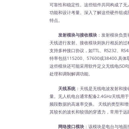
可靠性和稳定性。这些组件共同构成了无
功能和设计考量。深入了解这些硬件组成
特点。
发射模块与接收模块
：发射模块负责
天线进行发射。接收模块则执行相反的过
支持多种接口协议，如TTL、RS232、R
特率包括115200、57600或3840
这些模块还可能采用软件定义无线电(SDR
处理和调制解调功能。
天线系统
：天线是无线电波发射和接
量。无人机电台通常配备2.4GHz天线用
频段数据的高速率交换。 天线的类型和增
其较长的波长和较强的穿透力，常用于远
网络接口模块
：该模块是电台与地面