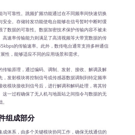
能与可靠性。跳频扩频功能通过在不同频率间快速切换
与安全。存储转发功能使电台能够在信号暂时中断时缓
强了数据的可靠性。数据加密技术保护传输内容不被未
。高速率传输能力则满足了高清视频等大带宽数据的传
345kbps的传输速率。此外，数传电台通常支持多种通信
性和扩展性，能够适应不同的应用场景和需求。
的传输原理，通过编码、调制、发射、接收、解调及解
先，发射模块将控制信号或传感器数据调制到特定频率
接收模块接收到信号后，进行解调和解码处理，将其转
。这一过程确保了无人机与地面站之间指令与数据的无
础。
件组成部分
成体系，由多个关键模块协同工作，确保无线通信的