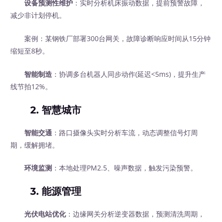
设备预测性维护
：实时分析机床振动数据，提前预警故障，
减少非计划停机。
案例：某钢铁厂部署300台网关，故障诊断响应时间从15分钟
缩短至8秒。
智能制造
：协调多台机器人同步动作(延迟<5ms)，提升生产
线节拍12%。
2.
智慧城市
智能交通
：路口摄像头实时分析车流，动态调整信号灯周
期，缓解拥堵。
环境监测
：本地处理PM2.5、噪声数据，触发污染预警。
3.
能源管理
光伏电站优化
：边缘网关分析逆变器数据，预测清洗周期，