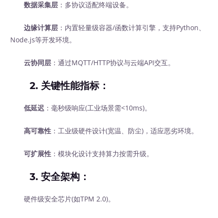
数据采集层
：多协议适配终端设备。
边缘计算层
：内置轻量级容器/函数计算引擎，支持Python、
Node.js等开发环境。
云协同层
：通过MQTT/HTTP协议与云端API交互。
2.
关键性能指标
：
低延迟
：毫秒级响应(工业场景需<10ms)。
高可靠性
：工业级硬件设计(宽温、防尘)，适应恶劣环境。
可扩展性
：模块化设计支持算力按需升级。
3.
安全架构
：
硬件级安全芯片(如TPM 2.0)。