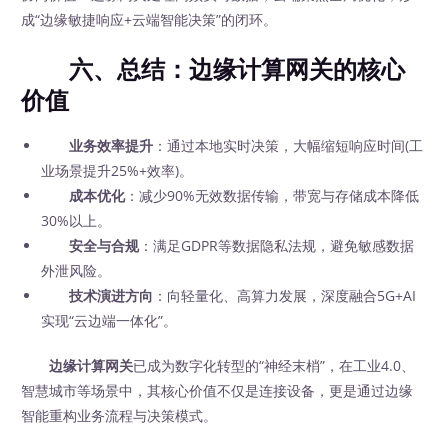
成“边缘敏捷响应+云端智能决策”的闭环。
六、总结：边缘计算网关的核心
价值
业务效率提升
：通过本地实时决策，大幅缩短响应时间(工
业场景提升25%+效率)。
成本优化
：减少90%无效数据传输，带宽与存储成本降低
30%以上。
安全与合规
：满足GDPR等数据隐私法规，避免敏感数据
外泄风险。
技术演进方向
：向轻量化、高算力发展，深度融合5G+AI
实现“云边端一体化”。
边缘计算网关
已成为数字化转型的“神经末梢”，在工业4.0、
智慧城市等场景中，其核心价值不仅是连接设备，更是通过边缘
智能重构业务流程与决策模式。