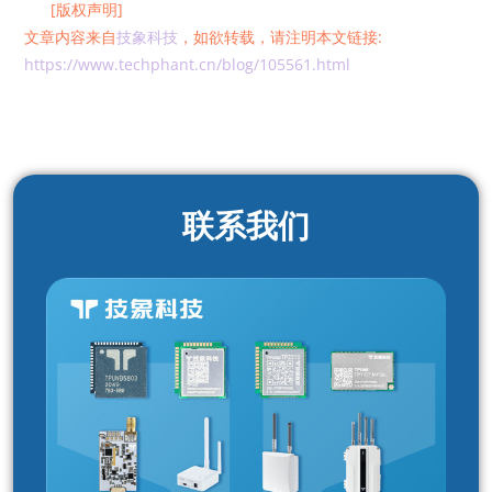
[版权声明]
文章内容来自
技象科技
，如欲转载，请注明本文链接:
https://www.techphant.cn/blog/105561.html
联系我们