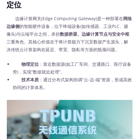
定位
边缘计算网关(Edge Computing Gateway)是一种部署在
网络
边缘侧
的智能硬件设备，位于终端设备(如传感器、工业PLC、摄
像头)与云端平台之间，承担
数据桥梁、边缘计算节点与安全中枢
三重角色。其核心价值在于将计算能力下沉至数据产生源头，解
决传统云计算架构在延迟、带宽、隐私等方面的瓶颈问题。
物理定位
：靠近数据源(如工厂车间、交通路口、医疗设备
旁)，实现“数据就近处理”。
技术本质
：通过分布式架构协调“云-边-端”资源，形成高效
协同的计算体系。