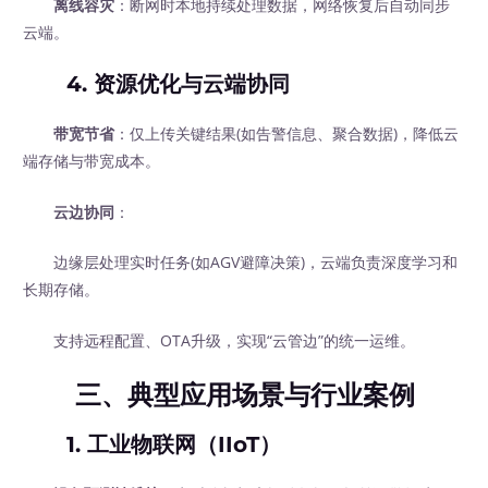
离线容灾
：断网时本地持续处理数据，网络恢复后自动同步
云端。
4.
资源优化与云端协同
带宽节省
：仅上传关键结果(如告警信息、聚合数据)，降低云
端存储与带宽成本。
云边协同
：
边缘层处理实时任务(如AGV避障决策)，云端负责深度学习和
长期存储。
支持远程配置、OTA升级，实现“云管边”的统一运维。
三、典型应用场景与行业案例
1.
工业物联网（IIoT）