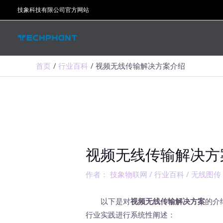
跳
技象科技有限公司官方网站
至
内
容
首页
行业百科
视频无线传输解决方案介绍
视频无线传输解决方
作者：
技象物联网
/
行业百科
/
无线图传
以下是对
视频无线传输解决方案
的介
行业实践进行系统性阐述：