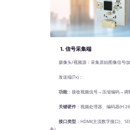
1.
信号采集端
摄像头/视频源：采集原始图像信号(如
发送端(Tx)：
功能
：接收视频信号→压缩编码→调
关键硬件
：视频处理器、编码器(H.2
接口类型
：HDMI(主流数字接口)、SDI
备)。