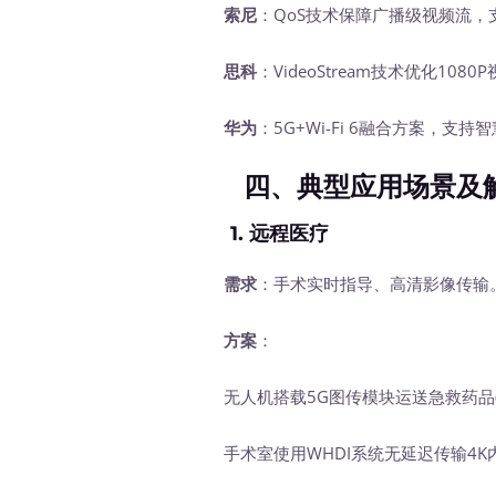
索尼
：QoS技术保障广播级视频流，支持
思科
：VideoStream技术优化10
华为
：5G+Wi-Fi 6融合方案，支
四、典型应用场景及
1.
远程医疗
需求
：手术实时指导、高清影像传输
方案
：
无人机搭载5G图传模块运送急救药品(3
手术室使用WHDI系统无延迟传输4K