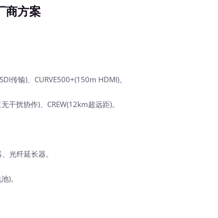
厂商方案
DI传输)、CURVE500+(150m HDMI)。
道无干扰协作)、CREW(12km超远距)。
器、光纤延长器。
池)。