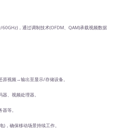
z/60GHz)，通过调制技术(OFDM、QAM)承载视频数据
还原视频→输出至显示/存储设备。
码器、视频处理器。
务器等。
)，确保移动场景持续工作。