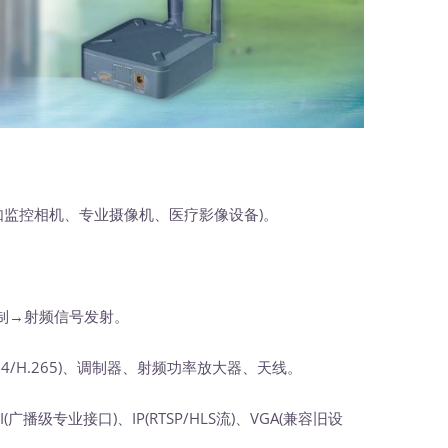
监控相机、专业摄像机、医疗影像设备)。
制→射频信号发射。
64/H.265)、调制器、射频功率放大器、天线。
(广播级专业接口)、IP(RTSP/HLS流)、VGA(兼容旧设