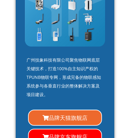
广州技象科技有限公司聚焦物联网底层
关键技术，打造100%自主知识产权的
TPUNB物联专网，形成完备的物联感知
系统参与各垂直行业的整体解决方案及
项目建设。
品牌天猫旗舰店
品牌京东旗舰店