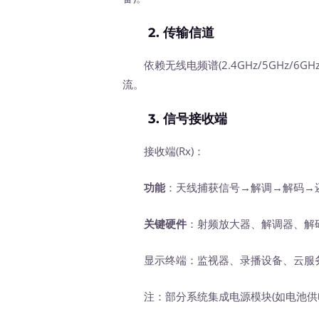
2.
传输信道
依赖无线电频谱(2.4GHz/5GHz/6GH
流。
3.
信号接收端
接收端(Rx)：
功能
：天线捕获信号→解调→解码→
关键硬件
：射频放大器、解调器、解
显示终端：监视器、录播设备、云服
注：部分系统集成电源模块(如电池供电