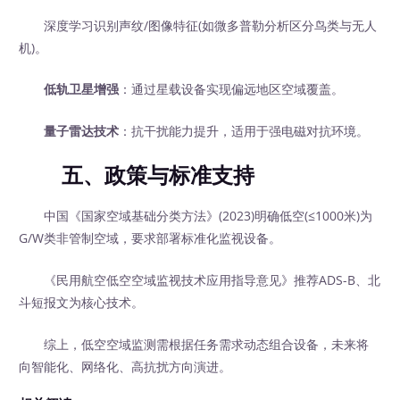
深度学习识别声纹/图像特征(如微多普勒分析区分鸟类与无人
机)。
低轨卫星增强
：通过星载设备实现偏远地区空域覆盖。
量子雷达技术
：抗干扰能力提升，适用于强电磁对抗环境。
五、政策与标准支持
中国《国家空域基础分类方法》(2023)明确低空(≤1000米)为
G/W类非管制空域，要求部署标准化监视设备。
《民用航空低空空域监视技术应用指导意见》推荐ADS-B、北
斗短报文为核心技术。
综上，低空空域监测需根据任务需求动态组合设备，未来将
向智能化、网络化、高抗扰方向演进。