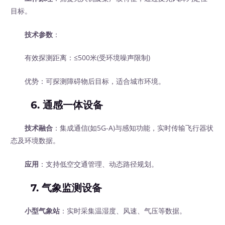
目标。
技术参数
：
有效探测距离：≤500米(受环境噪声限制)
优势：可探测障碍物后目标，适合城市环境。
6. 通感一体设备
技术融合
：集成通信(如5G-A)与感知功能，实时传输飞行器状
态及环境数据。
应用
：支持低空交通管理、动态路径规划。
7. 气象监测设备
小型气象站
：实时采集温湿度、风速、气压等数据。