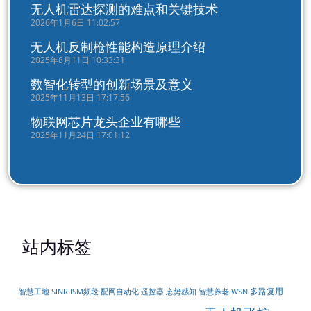
无人机雷达探测的难点和关键技术
2026年1月6日 11:02:57
无人机反制枪性能构造原理介绍
2025年8月11日 10:33:31
数智化转型的创新场景及意义
2025年11月13日 17:17:56
物联网芯片龙头企业有哪些
2025年11月24日 17:01:12
站内标签
多路复用
配网自动化
遥控器
智慧工地
SINR
ISM频段
态势感知
智慧养老
WSN