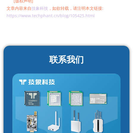
[版权声明]
文章内容来自
技象科技
，如欲转载，请注明本文链接:
https://www.techphant.cn/blog/105425.html
联系我们