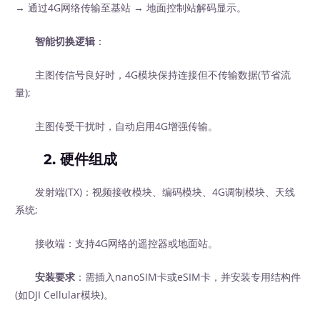
→ 通过4G网络传输至基站 → 地面控制站解码显示。
智能切换逻辑
：
主图传信号良好时，4G模块保持连接但不传输数据(节省流
量);
主图传受干扰时，自动启用4G增强传输。
2.
硬件组成
发射端(TX)：视频接收模块、编码模块、4G调制模块、天线
系统;
接收端：支持4G网络的遥控器或地面站。
安装要求
：需插入nanoSIM卡或eSIM卡，并安装专用结构件
(如DJI Cellular模块)。