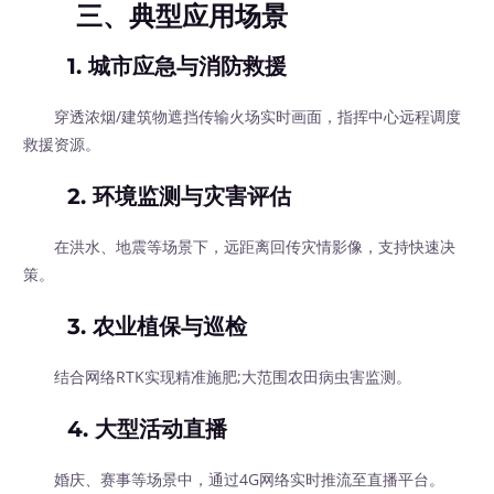
三、典型应用场景
1.
城市应急与消防救援
穿透浓烟/建筑物遮挡传输火场实时画面，指挥中心远程调度
救援资源。
2.
环境监测与灾害评估
在洪水、地震等场景下，远距离回传灾情影像，支持快速决
策。
3.
农业植保与巡检
结合网络RTK实现精准施肥;大范围农田病虫害监测。
4.
大型活动直播
婚庆、赛事等场景中，通过4G网络实时推流至直播平台。