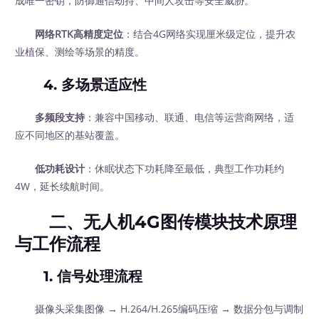
成唯一密钥，防御通信劫持、中间人攻击等安全威胁。
网络RTK高精度定位
：结合4G网络实现厘米级定位，提升农
业植保、测绘等场景的精度。
4.
多场景适应性
多频段支持
：兼容中国移动、联通、电信等运营商网络，适
应不同地区的基站覆盖。
低功耗设计
：休眠状态下功耗降至最低，典型工作功耗约
4W，延长续航时间。
二、无人机4G图传模块技术原理
与工作流程
1.
信号处理流程
摄像头采集图像 → H.264/H.265编码压缩 → 数据分包与调制