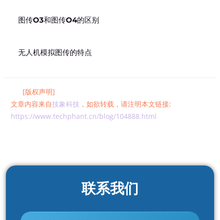
图传O3和图传O4的区别
无人机模拟图传的特点
[版权声明]
文章内容来自
技象科技
，如欲转载，请注明本文链接:
https://www.techphant.cn/blog/104888.html
联系我们