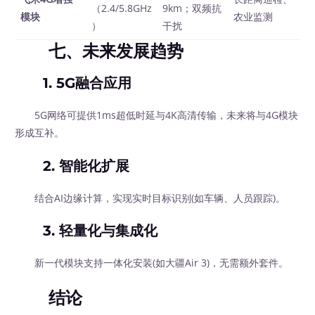
（2.4/5.8GHz
9km；双频抗
模块
农业监测
）
干扰
七、未来发展趋势
1.
5G融合应用
5G网络可提供1ms超低时延与4K高清传输，未来将与4G模块
形成互补。
2.
智能化扩展
结合AI边缘计算，实现实时目标识别(如车辆、人员跟踪)。
3.
轻量化与集成化
新一代模块支持一体化安装(如大疆Air 3)，无需额外套件。
结论