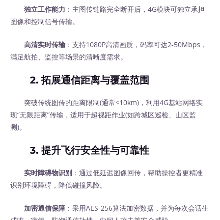
独立工作能力
：主图传链路完全断开后，4G模块可独立承担
图像和控制信号传输。
高清实时传输
：支持1080P高清画质，码率可达2-50Mbps，
满足航拍、监控等场景的清晰度需求。
2.
拓展通信距离与覆盖范围
突破传统图传的距离限制(通常<10km)，利用4G基站网络实
现“无限距离”传输，适用于超视距作业(如跨城区巡检、山区监
测)。
3.
提升飞行安全性与可靠性
实时障碍物识别
：通过低延迟图像回传，帮助操控者更精准
识别环境障碍，降低碰撞风险。
加密通信保障
：采用AES-256算法加密数据，并为每次会话生