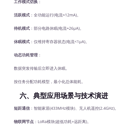
工作模式切换
：
活跃模式
：全功能运行(电流≈12mA)。
待机模式
：部分电路休眠(电流≈26μA)。
休眠模式
：仅维持寄存器状态(电流<1μA)。
动态功耗管理
：
数据突发传输后立即进入休眠。
按任务分配功耗模型，最小化总体能耗。
六、典型应用场景与技术演进
短距通信
：智能家居(433MHz模块)、无人机遥控(2.4GHz)。
物联网节点
：LoRa模块(超低功耗+远距离)。