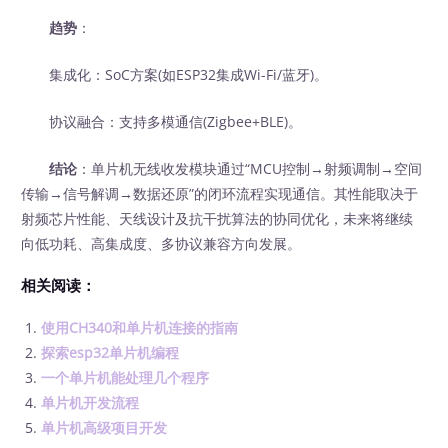
趋势
：
集成化：SoC方案(如ESP32集成Wi-Fi/蓝牙)。
协议融合：支持多模通信(Zigbee+BLE)。
结论
：单片机无线收发模块通过“MCU控制→射频调制→空间
传输→信号解调→数据还原”的闭环流程实现通信。其性能取决于
射频芯片性能、天线设计及抗干扰算法的协同优化，未来将继续
向低功耗、高集成度、多协议兼容方向发展。
相关阅读：
使用CH340和单片机连接的指南
探索esp32单片机编程
一个单片机能处理几个程序
单片机开发流程
单片机高级项目开发