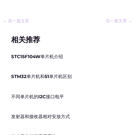
←
前一篇文章
后一篇文章
→
相关推荐
STC15F104W单片机介绍
STM32单片机和51单片机区别
不同单片机的I2C接口电平
发射器和接收器相对安放方式