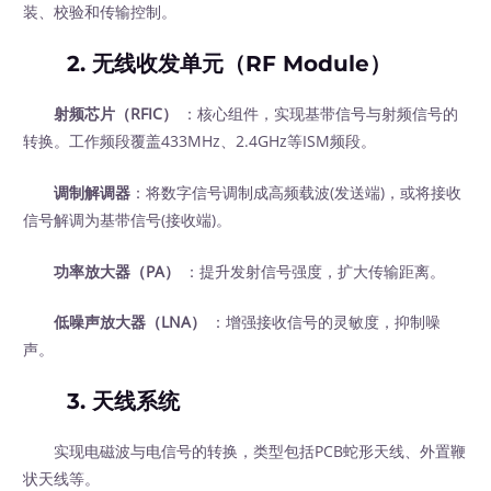
装、校验和传输控制。
2.
无线收发单元（RF Module）
射频芯片（RFIC）
：核心组件，实现基带信号与射频信号的
转换。工作频段覆盖433MHz、2.4GHz等ISM频段。
调制解调器
：将数字信号调制成高频载波(发送端)，或将接收
信号解调为基带信号(接收端)。
功率放大器（PA）
：提升发射信号强度，扩大传输距离。
低噪声放大器（LNA）
：增强接收信号的灵敏度，抑制噪
声。
3.
天线系统
实现电磁波与电信号的转换，类型包括PCB蛇形天线、外置鞭
状天线等。