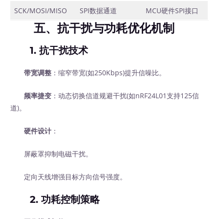
SCK/MOSI/MISO
SPI数据通道
MCU硬件SPI接口
五、抗干扰与功耗优化机制
1.
抗干扰技术
带宽调整
：缩窄带宽(如250Kbps)提升信噪比。
频率捷变
：动态切换信道规避干扰(如nRF24L01支持125信
道)。
硬件设计
：
屏蔽罩抑制电磁干扰。
定向天线增强目标方向信号强度。
2.
功耗控制策略