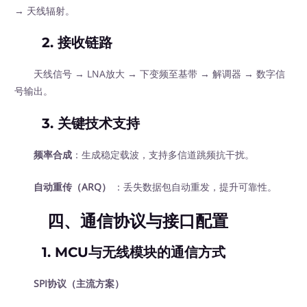
→ 天线辐射。
2.
接收链路
天线信号 → LNA放大 → 下变频至基带 → 解调器 → 数字信
号输出。
3.
关键技术支持
频率合成
：生成稳定载波，支持多信道跳频抗干扰。
自动重传（ARQ）
：丢失数据包自动重发，提升可靠性。
四、通信协议与接口配置
1.
MCU与无线模块的通信方式
SPI协议（主流方案）