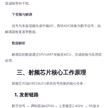
器滤除带外干扰。
下变频与解调
信号与本振混频生成中频(IF)，再经ADC转换为数字信号，由
解调器恢复基带数据。
数据解析
解调后的数据通过SPI/UART传输至MCU，完成校验与应用层
处理。
三、射频芯片核心工作原理
射频芯片(如nRF24L01)承担信号转换的核心任务：
1.
发射链路
数字信号 → 调制器(如GFSK)→ 上变频至2.4GHz → PA放大