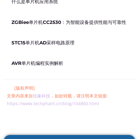
什么是单片机应用系统
ZGBiee单片机CC2530：为智能设备提供性能与可靠性
STC15单片机AD采样电路原理
AVR单片机编程实例解析
[版权声明]
文章内容来自
技象科技
，如欲转载，请注明本文链接:
https://www.techphant.cn/blog/104860.html