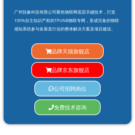
广州技象科技有限公司聚焦物联网底层关键技术，打造
100%自主知识产权的TPUNB物联专网，形成完备的物联
感知系统参与各垂直行业的整体解决方案及项目建设。
品牌天猫旗舰店
品牌京东旗舰店
公司招聘岗位
免费技术咨询