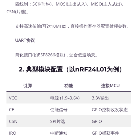
四线制：SCK(时钟)、MOSI(主出从入)、MISO(主入从出)、
CSN(片选)。
支持高速传输(可达10MHz)，直接操作寄存器配置射频参数。
UART协议
简化接口(如ESP8266模块)，适合低速场景。
2.
典型模块配置（以nRF24L01为例）
引脚
功能
连接MCU
VCC
电源 (1.9–3.6V)
3.3V输出
CE
使能信号
GPIO控制收发状态
CSN
SPI片选
GPIO
IRQ
中断通知
GPIO捕获事件