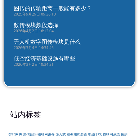
图传的传输距离一般能有多少？
2025年9月29日 09:36:13
数传模块频段选择
2026年4月2日 16:12:04
无人机数字图传模块是什么
2026年3月4日 14:34:46
低空经济基础设施有哪些
2026年3月2日 10:34:21
站内标签
智能网关
通信链路
物联网设备
嵌入式
箱变测控装置
电磁干扰
物联网系统
预测