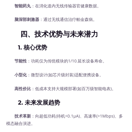
智能药丸
：在消化道内无线传输器官健康数据。
脑深部刺激器
：通过无线通信治疗帕金森病。
四、技术优势与未来潜力
1.
核心优势
节能性
：功耗仅为传统模块的1/10.延长设备寿命。
小型化
：微型设计(如芯片级封装)适配便携设备。
高性价比
：低成本支持大规模部署(如百万级智能电表)。
2.
未来发展趋势
技术革新
：向超低功耗(待机<0.1μA)、高速率(>1Mbps)、多
模态融合演进。