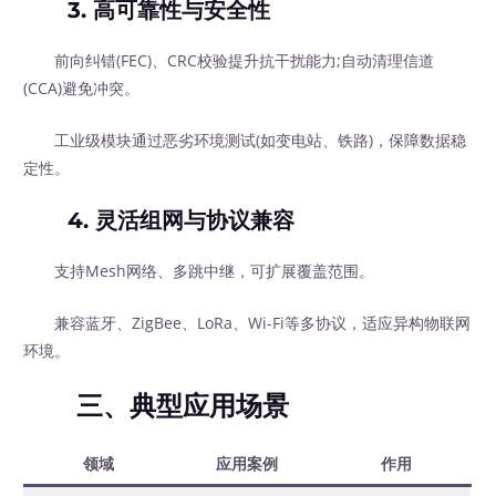
3.
高可靠性与安全性
前向纠错(FEC)、CRC校验提升抗干扰能力;自动清理信道
(CCA)避免冲突。
工业级模块通过恶劣环境测试(如变电站、铁路)，保障数据稳
定性。
4.
灵活组网与协议兼容
支持Mesh网络、多跳中继，可扩展覆盖范围。
兼容蓝牙、ZigBee、LoRa、Wi-Fi等多协议，适应异构物联网
环境。
三、典型应用场景
领域
应用案例
作用