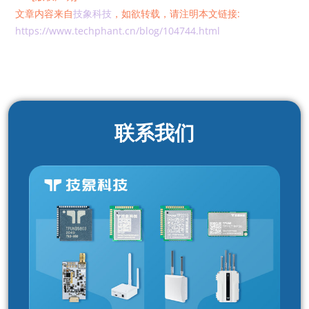
文章内容来自
技象科技
，如欲转载，请注明本文链接:
https://www.techphant.cn/blog/104744.html
联系我们