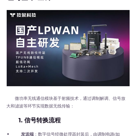
微功率无线通信模块基于射频技术，通过调制解调、信号放
大和滤波等环节实现数据无线传输：
1.
信号转换流程
发送端
：数字信号经微处理器封装后，由调制电路(如