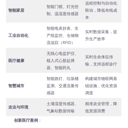
远程控制与自动化
智能门锁、灯光控
智能家居
联动，降低布线成
制、温湿度传感器
本
智能电表抄表、生
实时数据采集，提
工业自动化
产线监控、仓储物
升生产效率
流追踪（RFID）
无线心电监护仪、
实时生命体征传
医疗健康
植入式心脏起搏
输，支持远程诊疗
器、智能药丸
智能路灯、垃圾桶
构建城市物联网基
智慧城市
监测、交通流量传
础设施，优化资源
感器
调度
土壤湿度传感器、
精准农业管理，降
农业与环境
气象站数据传输
低资源浪费
创新医疗案例
：