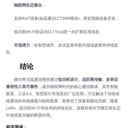
物联网生态整合
：
支持AIoT设备(如高通QCC730M模块)，简化智能设备开发。
低功耗Wi-Fi协议(802.11ba)进一步扩展应用场景。
市场潜力
：在智慧城市、农业监测等新兴领域渗透率持续提
升。
结论
微功率无线通信模块通过
低功耗设计、远距离传输、多协议
兼容性
及
高可靠性
，成为物联网时代的核心通信载体。其在智能
家居、工业4.0、智慧医疗等场景的广泛应用，不仅解决了传统有
线通信的布线难题与能耗瓶颈，更推动了设备智能化升级。随着
LoRa、低功耗Wi-Fi等技术的持续优化，该模块将在万物互联生态
中发挥更关键的桥梁作用。
相关阅读：