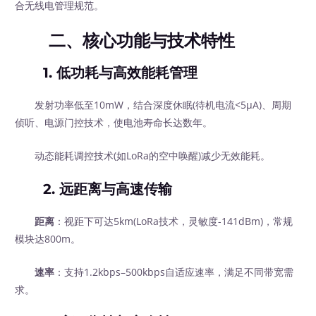
合无线电管理规范。
二、核心功能与技术特性
1.
低功耗与高效能耗管理
发射功率低至10mW，结合深度休眠(待机电流<5μA)、周期
侦听、电源门控技术，使电池寿命长达数年。
动态能耗调控技术(如LoRa的空中唤醒)减少无效能耗。
2.
远距离与高速传输
距离
：视距下可达5km(LoRa技术，灵敏度-141dBm)，常规
模块达800m。
速率
：支持1.2kbps–500kbps自适应速率，满足不同带宽需
求。