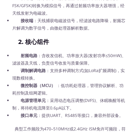
FSK/GFSK)转换为模拟信号，再通过射频功率放大器增强，经
天线发射为电磁波。
接收端
：天线捕获电磁波信号，经滤波电路降噪，射频芯
片解调为数字信号，由微处理器解析数据。
2.
核心组件
射频电路
：含收发信机、功率放大器(发射功率≤50mW)、
滤波器及天线，负责信号收发与质量保障。
调制解调电路
：支持多种调制方式(如LoRa扩频调制)，实
现数模转换。
微控制器（MCU）
：低功耗处理器，管理协议解析、功
耗控制及组网逻辑。
电源管理单元
：采用动态电压调整(DVFS)、休眠唤醒等机
制，将待机电流降至0.6μA以下。
接口单元
：提供UART、RS485等接口，兼容外部设备。
典型工作频段为470–510MHz或2.4GHz ISM免许可频段，符