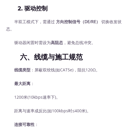
2. 驱动控制
半双工模式下，需通过
方向控制信号（DE/RE）
切换收发状
态。
驱动器闲置时需设为
高阻态
，避免总线冲突。
六、线缆与施工规范
线缆类型
：屏蔽双绞线(如CAT5e)，阻抗120Ω。
最大距离
：
1200米(10kbps速率下)。
距离与速率成反比(如100kbps时≤400米)。
连接可靠性
：