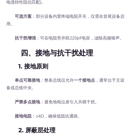
电缆特性阻抗匹配)。
可选方案
：部分设备内置终端电阻开关，仅需在首尾设备启
用。
抗干扰增强
：可在电阻旁并联220pF电容，滤除高频噪声。
四、接地与抗干扰处理
1. 接地原则
单点可靠接地
：整条总线仅允许
一个接地点
，通常位于主设
备或总线中央。
严禁多点接地
：避免地电位差引入共模干扰。
接地电阻
：≤4Ω，确保低阻抗通路。
2. 屏蔽层处理