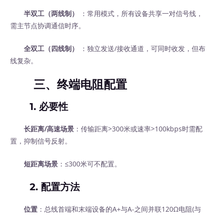
半双工（两线制）
：常用模式，所有设备共享一对信号线，
需主节点协调通信时序。
全双工（四线制）
：独立发送/接收通道，可同时收发，但布
线复杂。
三、终端电阻配置
1. 必要性
长距离/高速场景
：传输距离>300米或速率>100kbps时需配
置，抑制信号反射。
短距离场景
：≤300米可不配置。
2. 配置方法
位置
：总线首端和末端设备的A+与A-之间并联120Ω电阻(与