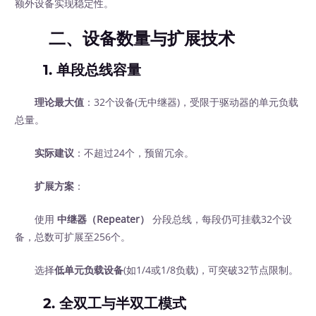
额外设备实现稳定性。
二、设备数量与扩展技术
1. 单段总线容量
理论最大值
：32个设备(无中继器)，受限于驱动器的单元负载
总量。
实际建议
：不超过24个，预留冗余。
扩展方案
：
使用
中继器（Repeater）
分段总线，每段仍可挂载32个设
备，总数可扩展至256个。
选择
低单元负载设备
(如1/4或1/8负载)，可突破32节点限制。
2. 全双工与半双工模式