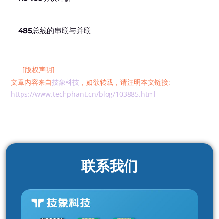
485总线的串联与并联
[版权声明]
文章内容来自
技象科技
，如欲转载，请注明本文链接:
https://www.techphant.cn/blog/103885.html
联系我们