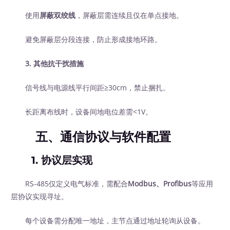
使用
屏蔽双绞线
，屏蔽层需连续且仅在单点接地。
避免屏蔽层分段连接，防止形成接地环路。
3. 其他抗干扰措施
信号线与电源线平行间距≥30cm，禁止捆扎。
长距离布线时，设备间地电位差需<1V。
五、通信协议与软件配置
1. 协议层实现
RS-485仅定义电气标准，需配合
Modbus、Profibus
等应用
层协议实现寻址。
每个设备需分配唯一地址，主节点通过地址轮询从设备。