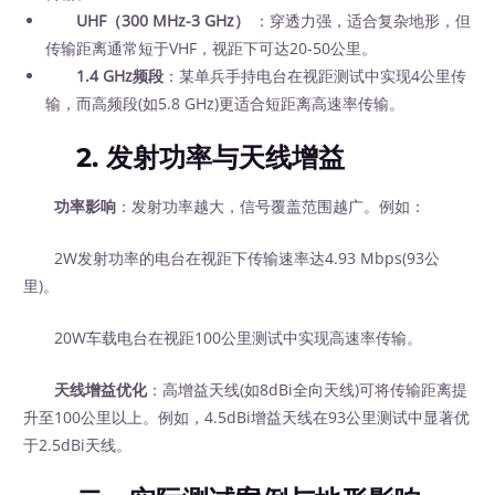
UHF（300 MHz-3 GHz）
：穿透力强，适合复杂地形，但
传输距离通常短于VHF，视距下可达20-50公里。
1.4 GHz频段
：某单兵手持电台在视距测试中实现4公里传
输，而高频段(如5.8 GHz)更适合短距离高速率传输。
2.
发射功率与天线增益
功率影响
：发射功率越大，信号覆盖范围越广。例如：
2W发射功率的电台在视距下传输速率达4.93 Mbps(93公
里)。
20W车载电台在视距100公里测试中实现高速率传输。
天线增益优化
：高增益天线(如8dBi全向天线)可将传输距离提
升至100公里以上。例如，4.5dBi增益天线在93公里测试中显著优
于2.5dBi天线。