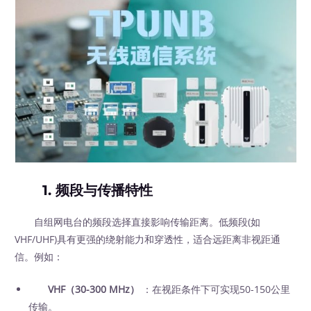
1.
频段与传播特性
自组网电台的频段选择直接影响传输距离。低频段(如
VHF/UHF)具有更强的绕射能力和穿透性，适合远距离非视距通
信。例如：
VHF（30-300 MHz）
：在视距条件下可实现50-150公里
传输。