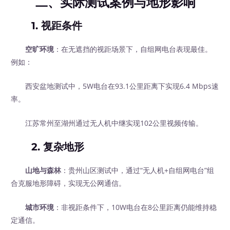
二、实际测试案例与地形影响
1.
视距条件
空旷环境
：在无遮挡的视距场景下，自组网电台表现最佳。
例如：
西安盆地测试中，5W电台在93.1公里距离下实现6.4 Mbps速
率。
江苏常州至湖州通过无人机中继实现102公里视频传输。
2.
复杂地形
山地与森林
：贵州山区测试中，通过“无人机+自组网电台”组
合克服地形障碍，实现无公网通信。
城市环境
：非视距条件下，10W电台在8公里距离仍能维持稳
定通信。