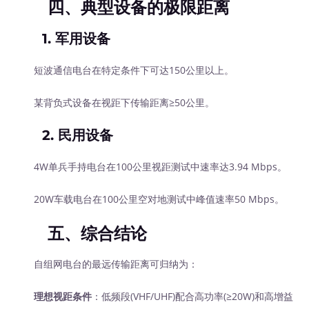
四、典型设备的极限距离
1.
军用设备
短波通信电台在特定条件下可达150公里以上。
某背负式设备在视距下传输距离≥50公里。
2.
民用设备
4W单兵手持电台在100公里视距测试中速率达3.94 Mbps。
20W车载电台在100公里空对地测试中峰值速率50 Mbps。
五、综合结论
自组网电台的最远传输距离可归纳为：
理想视距条件
：低频段(VHF/UHF)配合高功率(≥20W)和高增益