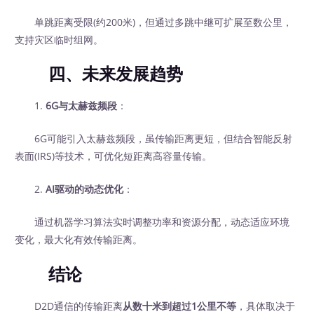
单跳距离受限(约200米)，但通过多跳中继可扩展至数公里，
支持灾区临时组网。
四、未来发展趋势
1.
6G与太赫兹频段
：
6G可能引入太赫兹频段，虽传输距离更短，但结合智能反射
表面(IRS)等技术，可优化短距离高容量传输。
2.
AI驱动的动态优化
：
通过机器学习算法实时调整功率和资源分配，动态适应环境
变化，最大化有效传输距离。
结论
D2D通信的传输距离
从数十米到超过1公里不等
，具体取决于