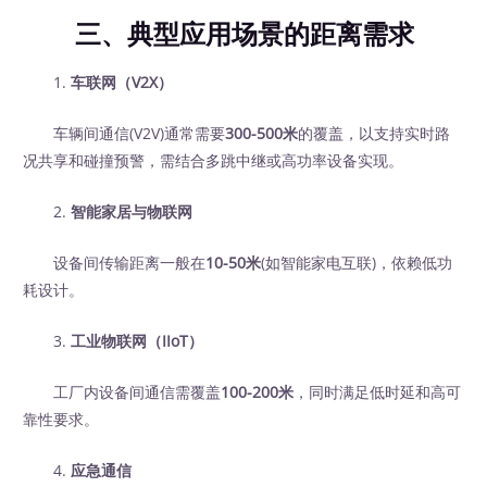
三、典型应用场景的距离需求
1.
车联网（V2X）
车辆间通信(V2V)通常需要
300-500米
的覆盖，以支持实时路
况共享和碰撞预警，需结合多跳中继或高功率设备实现。
2.
智能家居与物联网
设备间传输距离一般在
10-50米
(如智能家电互联)，依赖低功
耗设计。
3.
工业物联网（IIoT）
工厂内设备间通信需覆盖
100-200米
，同时满足低时延和高可
靠性要求。
4.
应急通信