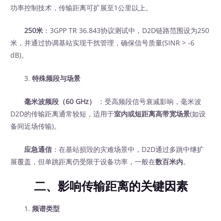
功率控制技术，传输距离可扩展至1公里以上。
250米
：3GPP TR 36.843协议测试中，D2D链路范围设为250
米，并通过协调基站实现干扰管理，确保信号质量(SINR > -6
dB)。
3.
特殊频段与场景
毫米波频段（60 GHz）
：受高频段信号衰减影响，毫米波
D2D的传输距离通常较短，适用于
室内或短距离高带宽场景
(如设
备间近场传输)。
应急通信
：在基站损毁的灾难场景中，D2D通过多跳中继扩
展覆盖，但单跳距离仍受限于设备功率，一般在
数百米内
。
二、影响传输距离的关键因素
1.
频谱类型