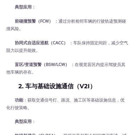
典型应用
：
前碰撞预警（FCW）
：通过分析相邻车辆的行驶轨迹预测碰
撞风险。
协同式自适应巡航（CACC）
：车队保持固定间距，减少空气
阻力以提升能效。
盲区/变道预警（BSW/LCW）
：在视觉盲区内提示驾驶员其
他车辆的存在。
2.
车与基础设施通信（V2I）
功能
：获取交通信号灯、路况、施工区等基础设施信息，优
化行驶策略。
典型应用
：