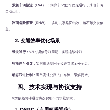
紧急车辆接近（EVA）
：救护车/消防车优先通行，其他车辆
自动让行。
路面危险预警（RHW）
：实时共享路面结冰、落石等突发信
息。
2. 交通效率优化场景
绿波通行
：V2I协调信号灯周期，实现连续绿灯。
智能停车引导
：实时推送空闲车位并导航至停车点。
动态匝道控制
：调节高速公路入口车流，缓解拥堵。
四、技术实现与协议支持
V2X依赖两种通信协议实现不同场景需求：
1.
DSRC（专用短程通信）