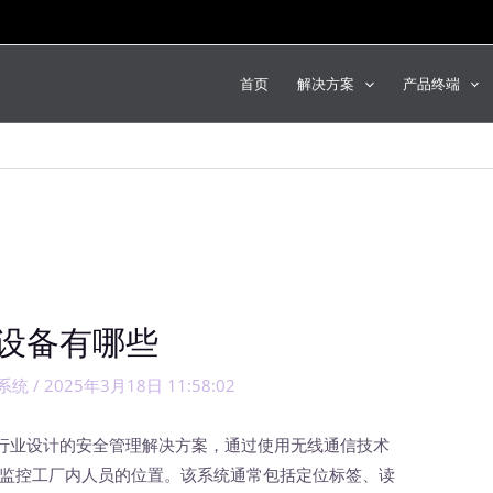
首页
解决方案
产品终端
设备有哪些
系统
/
2025年3月18日 11:58:02
行业设计的安全管理解决方案，通过使用无线通信技术
时追踪和监控工厂内人员的位置。该系统通常包括定位标签、读