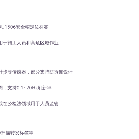
1506安全帽定位标签
于施工人员和高危区域作业
步等传感器，部分支持防拆卸设计
支持0.1~20Hz刷新率
在公检法领域用于人员监管
0扫描转发标签等