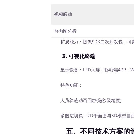
视频联动
热力图分析
扩展能力：提供SDK二次开发包，可集成
3.
可视化终端
显示设备：LED大屏、移动端APP、W
特色功能：
人员轨迹动画回放(毫秒级精度)
多图层切换：2D平面图与3D模型自
五、不同技术方案的