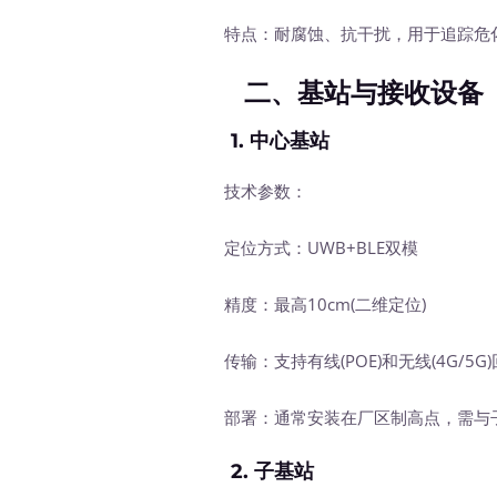
特点：耐腐蚀、抗干扰，用于追踪危化
二、基站与接收设备
1.
中心基站
技术参数：
定位方式：UWB+BLE双模
精度：最高10cm(二维定位)
传输：支持有线(POE)和无线(4G/5G)
部署：通常安装在厂区制高点，需与
2.
子基站