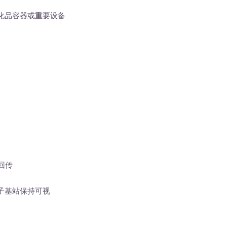
品容器或重要设备
回传
子基站保持可视