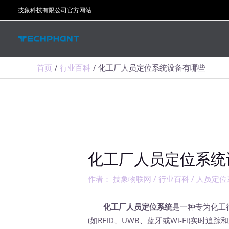
跳
技象科技有限公司官方网站
至
内
容
首页
行业百科
化工厂人员定位系统设备有哪些
化工厂人员定位系统
作者：
技象物联网
/
行业百科
/
人员定位
化工厂人员定位系统
是一种专为化工
(如RFID、UWB、蓝牙或Wi-Fi)实