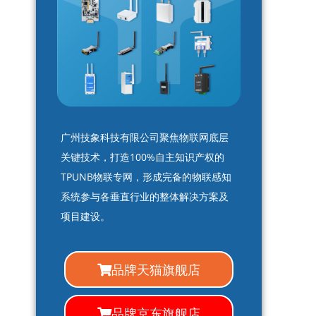
广州技象科技有限公司聚焦物联网底层
关键技术，打造100%自主知识产权的
TPUNB物联专网，形成完备的物联感知
系统参与各垂直行业的整体解决方案及
项目建设。
品牌天猫旗舰店
品牌京东旗舰店