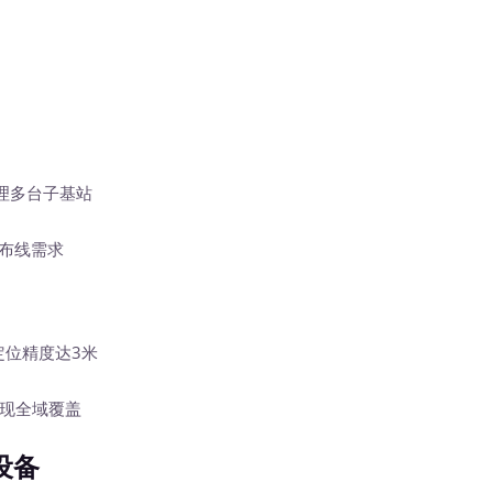
理多台子基站
布线需求
位精度达3米
现全域覆盖
设备