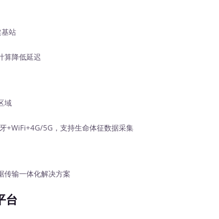
建基站
计算降低延迟
区域
+WiFi+4G/5G，支持生命体征数据采集
传输一体化解决方案
平台