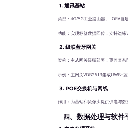
1.
通讯基站
类型：4G/5G工业路由器、LORA自
功能：实现标签数据回传，支持边缘
2.
级联蓝牙网关
架构：主从网关级联部署，覆盖复杂
示例：主网关VDB2613集成UWB+蓝牙
3.
POE交换机与网线
作用：为基站和摄像头提供供电与数据
四、数据处理与软件