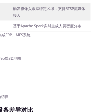
触发摄像头跟踪特定区域，支持RTSP流媒体
接入
基于Apache Spark实时生成人员密度分布
ERP、MES系统
eb端3D地图
由切换
设备差异对比