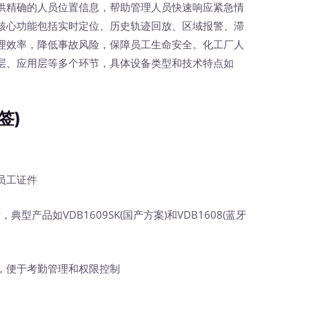
供精确的人员位置信息，帮助管理人员快速响应紧急情
核心功能包括实时定位、历史轨迹回放、区域报警、滞
理效率，降低事故风险，保障员工生命安全。化工厂人
层、应用层等多个环节，具体设备类型和技术特点如
签)
员工证件
产品如VDB1609SK(国产方案)和VDB1608(蓝牙
便于考勤管理和权限控制