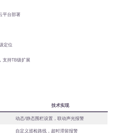
云平台部署
级定位
支持TB级扩展
技术实现
动态/静态围栏设置，联动声光报警
自定义巡检路线，超时滞留报警