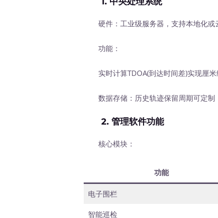
1.
中央处理系统
硬件：工业级服务器，支持本地化或
功能：
实时计算TDOA(到达时间差)实现厘米
数据存储：历史轨迹保留周期可定制，
2.
管理软件功能
核心模块：
功能
电子围栏
智能巡检