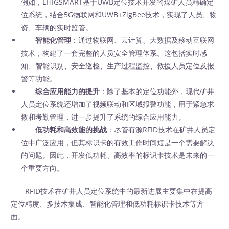
例如，EHIGSMART基于UWB定位技术开发的煤矿人员精确定
位系统，结合5G物联网和UWB+ZigBee技术，实现了人员、物
资、车辆的实时监管。
智能化管理
：通过物联网、云计算、大数据及移动互联网
技术，构建了一套完整的人员安全管理体系。这包括实时感
知、智能识别、安全巡检、生产过程监控、救援人员定位及报
警等功能。
综合应用能力的提升
：除了基本的定位功能外，现代矿井
人员定位系统还增加了视频联动和区域报警功能，用于紧急求
救和考勤管理，进一步提升了系统的综合应用能力。
低功耗和高效能的挑战
：尽管有源RFID技术在矿井人员定
位中广泛应用，但其标识卡的有效工作时间短是一个需要解决
的问题。因此，开发低功耗、高效率的标识卡技术是未来的一
个重要方向。
RFID技术在矿井人员定位系统中的最新进展主要集中在提高
定位精度、多技术集成、智能化管理和低功耗标识卡技术等方
面。