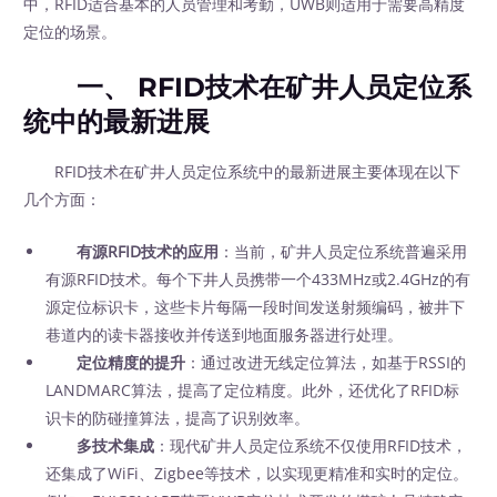
中，RFID适合基本的人员管理和考勤，UWB则适用于需要高精度
定位的场景。
一、 RFID技术在矿井人员定位系
统中的最新进展
RFID技术在矿井人员定位系统中的最新进展主要体现在以下
几个方面：
有源RFID技术的应用
：当前，矿井人员定位系统普遍采用
有源RFID技术。每个下井人员携带一个433MHz或2.4GHz的有
源定位标识卡，这些卡片每隔一段时间发送射频编码，被井下
巷道内的读卡器接收并传送到地面服务器进行处理。
定位精度的提升
：通过改进无线定位算法，如基于RSSI的
LANDMARC算法，提高了定位精度。此外，还优化了RFID标
识卡的防碰撞算法，提高了识别效率。
多技术集成
：现代矿井人员定位系统不仅使用RFID技术，
还集成了WiFi、Zigbee等技术，以实现更精准和实时的定位。