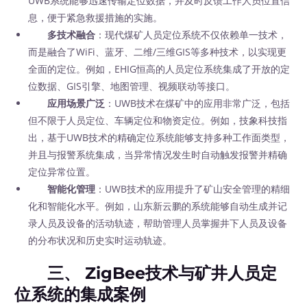
UWB系统能够迅速传输定位数据，并及时反馈工作人员位置信
息，便于紧急救援措施的实施。
多技术融合
：现代煤矿人员定位系统不仅依赖单一技术，
而是融合了WiFi、蓝牙、二维/三维GIS等多种技术，以实现更
全面的定位。例如，EHIG恒高的人员定位系统集成了开放的定
位数据、GIS引擎、地图管理、视频联动等接口。
应用场景广泛
：UWB技术在煤矿中的应用非常广泛，包括
但不限于人员定位、车辆定位和物资定位。例如，技象科技指
出，基于UWB技术的精确定位系统能够支持多种工作面类型，
并且与报警系统集成，当异常情况发生时自动触发报警并精确
定位异常位置。
智能化管理
：UWB技术的应用提升了矿山安全管理的精细
化和智能化水平。例如，山东新云鹏的系统能够自动生成并记
录人员及设备的活动轨迹，帮助管理人员掌握井下人员及设备
的分布状况和历史实时运动轨迹。
三、 ZigBee技术与矿井人员定
位系统的集成案例