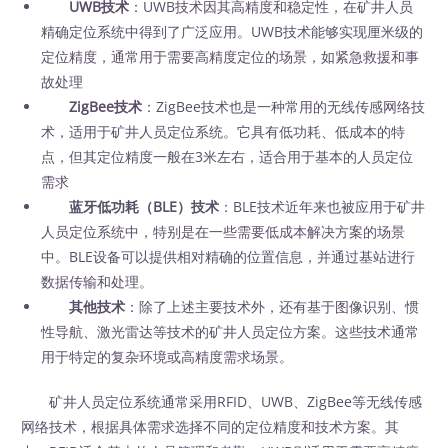
UWB技术
：UWB技术因其高精度和稳定性，在矿井人员
精确定位系统中得到了广泛应用。UWB技术能够实现厘米级的
定位精度，通常用于需要高精度定位的场景，如紧急救援和事
故处理
ZigBee技术
：ZigBee技术也是一种常用的无线传感网络技
术，适用于矿井人员定位系统。它具有低功耗、低成本的特
点，但其定位精度一般在3米左右，适合用于基本的人员定位
需求
蓝牙低功耗（BLE）技术
：BLE技术近年来也被应用于矿井
人员定位系统中，特别是在一些需要低成本解决方案的场景
中。BLE设备可以提供相对精确的位置信息，并通过基站进行
数据传输和处理。
其他技术
：除了上述主要技术外，还有基于图像识别、惯
性导航、激光雷达等技术的矿井人员定位方案。这些技术通常
用于特定的复杂环境或高精度需求场景。
矿井人员定位系统通常采用RFID、UWB、ZigBee等无线传感
网络技术，根据具体需求选择不同的定位精度和技术方案。其