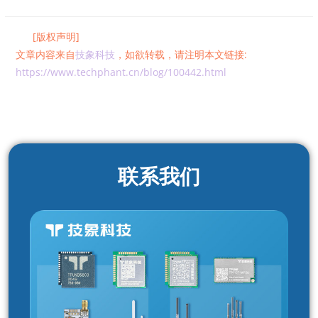
[版权声明]
文章内容来自
技象科技
，如欲转载，请注明本文链接:
https://www.techphant.cn/blog/100442.html
联系我们