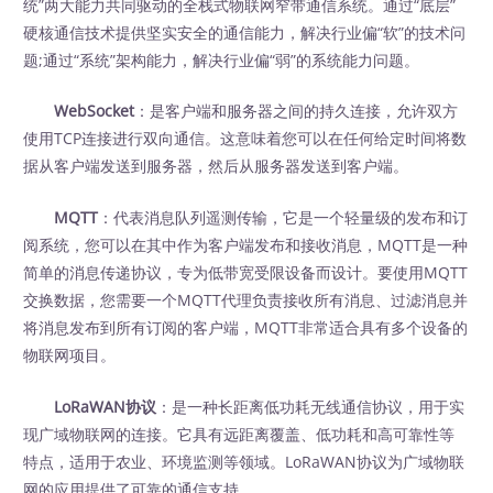
统”两大能力共同驱动的全栈式物联网窄带通信系统。通过“底层”
硬核通信技术提供坚实安全的通信能力，解决行业偏“软”的技术问
题;通过“系统”架构能力，解决行业偏“弱”的系统能力问题。
WebSocket
：是客户端和服务器之间的持久连接，允许双方
使用TCP连接进行双向通信。这意味着您可以在任何给定时间将数
据从客户端发送到服务器，然后从服务器发送到客户端。
MQTT
：代表消息队列遥测传输，它是一个轻量级的发布和订
阅系统，您可以在其中作为客户端发布和接收消息，MQTT是一种
简单的消息传递协议，专为低带宽受限设备而设计。要使用MQTT
交换数据，您需要一个MQTT代理负责接收所有消息、过滤消息并
将消息发布到所有订阅的客户端，MQTT非常适合具有多个设备的
物联网项目。
LoRaWAN协议
：是一种长距离低功耗无线通信协议，用于实
现广域物联网的连接。它具有远距离覆盖、低功耗和高可靠性等
特点，适用于农业、环境监测等领域。LoRaWAN协议为广域物联
网的应用提供了可靠的通信支持。