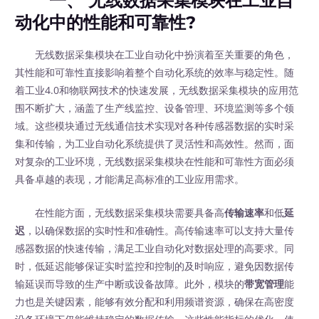
一、 无线数据采集模块在工业自
动化中的性能和可靠性?
无线数据采集模块在工业自动化中扮演着至关重要的角色，
其性能和可靠性直接影响着整个自动化系统的效率与稳定性。随
着工业4.0和物联网技术的快速发展，无线数据采集模块的应用范
围不断扩大，涵盖了生产线监控、设备管理、环境监测等多个领
域。这些模块通过无线通信技术实现对各种传感器数据的实时采
集和传输，为工业自动化系统提供了灵活性和高效性。然而，面
对复杂的工业环境，无线数据采集模块在性能和可靠性方面必须
具备卓越的表现，才能满足高标准的工业应用需求。
在性能方面，无线数据采集模块需要具备高
传输速率
和低
延
迟
，以确保数据的实时性和准确性。高传输速率可以支持大量传
感器数据的快速传输，满足工业自动化对数据处理的高要求。同
时，低延迟能够保证实时监控和控制的及时响应，避免因数据传
输延误而导致的生产中断或设备故障。此外，模块的
带宽管理
能
力也是关键因素，能够有效分配和利用频谱资源，确保在高密度