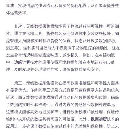
集成，实现信息的快速流动和资源的优化配置，从而显著提升整
体运营效率。
其次，无线数据采集模块增强了物流过程的可视性与可追溯
性。通过在运输工具、货物包装及仓储设施中安装这些模块，物
流管理人员能够实时获取货物的位置、状态及环境参数(如温度、
湿度等)。这种实时监控能力不仅提高了货物追踪的准确性，还在
发生异常情况时能够迅速响应，减少损失。例如，在冷链物流
中，
边缘计算
技术的应用使得环境数据能够在本地进行初步处
理，及时发现并处理温控异常，确保货物质量和安全。
第三，无线数据采集模块在提高数据准确性和可靠性方面具
有显著优势。传统的手工记录方式容易导致数据录入错误和信息
延迟，而无线数据采集模块通过自动化的数据采集和传输，确保
了数据的实时性和准确性。通过内置的传感器和数据处理单元，
这些模块能够高效地过滤噪声，进行数据校准和预处理，保证传
输到中央系统的数据具有高度的可信度。此外，
数据加密
技术的
应用进一步确保了数据在传输过程中的完整性和保密性，防止未