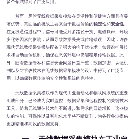
多个领域得到了广泛应用。
然而，尽管无线数据采集模块在灵活性和便捷性方面具有显
著优势，其面临的挑战主要来自于数据传输的
稳定性
和
安全性
。
在无线通信过程中，信号可能受到多路径干扰、电磁噪声、环境
变化等因素的影响，从而导致数据丢失或传输错误。因此，许多
现代无线数据采集模块配备了强大的抗干扰技术，如频谱扩展技
术和自动重传机制，确保在恶劣环境中仍能稳定传输数据。此
外，随着数据隐私和信息安全问题日益严重，数据加密、认证机
制以及防篡改技术在无线数据采集模块的设计中得到了广泛应
用，以确保数据传输的安全性和系统的完整性。
无线数据采集模块作为现代工业自动化和物联网系统的重要
组成部分，已经成为实时监控、数据采集和远程控制的关键技术
工具。随着无线通信技术的不断进步和需求的日益增长，这些模
块的性能、可靠性以及智能化水平将不断提升，为各行各业提供
更加精准和高效的数据支持。