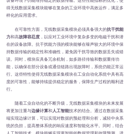
设备环境下仍能维持稳定的数据传输。这些性能指标的优化，使
得无线数据采集模块能够在复杂的工业环境中高效运作，满足多
样化的应用需求。
在可靠性方面，无线数据采集模块必须具备强大的
抗干扰能
力
和高
故障容忍度
，以应对工业环境中复杂多变的电磁干扰和潜
在的设备故障。抗干扰能力强的模块能够在噪声较大的环境中保
持数据传输的稳定性和准确性，避免因干扰导致的数据丢失或错
误。同时，模块应具备冗余机制，如多路径传输和数据重传功
能，以确保在部分设备或通信链路出现故障时，系统仍能正常运
行。这些特性使得无线数据采集模块在工业自动化系统中具有高
度的可靠性，能够持续提供稳定的服务，保障生产过程的顺利进
行。
随着工业自动化的不断升级，无线数据采集模块的未来发展
将更加注重与
边缘计算
和
人工智能
技术的结合。通过在数据采集
端实现边缘计算，可以实现对数据的预处理和分析，减轻中央系
统的负担，提高整体系统的响应速度和智能化水平。同时，结合
人工智能技术，模块能够实现更智能的数据管理和故障预测，进