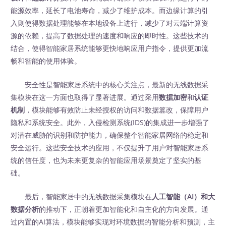
能源效率，延长了电池寿命，减少了维护成本。而边缘计算的引
入则使得数据处理能够在本地设备上进行，减少了对云端计算资
源的依赖，提高了数据处理的速度和响应的即时性。这些技术的
结合，使得智能家居系统能够更快地响应用户指令，提供更加流
畅和智能的使用体验。
安全性是智能家居系统中的核心关注点，最新的无线数据采
集模块在这一方面也取得了显著进展。通过采用
数据加密
和
认证
机制
，模块能够有效防止未经授权的访问和数据篡改，保障用户
隐私和系统安全。此外，入侵检测系统(IDS)的集成进一步增强了
对潜在威胁的识别和防护能力，确保整个智能家居网络的稳定和
安全运行。这些安全技术的应用，不仅提升了用户对智能家居系
统的信任度，也为未来更复杂的智能应用场景奠定了坚实的基
础。
最后，智能家居中的无线数据采集模块在
人工智能（AI）和大
数据分析
的推动下，正朝着更加智能化和自主化的方向发展。通
过内置的AI算法，模块能够实现对环境数据的智能分析和预测，主