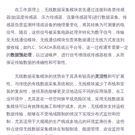
在工作原理上，无线数据采集模块首先通过连接到各类传感
器(如温度传感器、压力传感器、流量传感器等)进行数据采集。传
感器负责监测环境或设备的物理量变化，将其转换为可测量的电
信号。随后，这些信号被采集电路处理并转化为数字信号，传输
至无线通信模块。无线通信模块负责将数据通过无线方式发送到
接收端，如PLC、SCADA系统或云平台等。这一过程通常需要一定
的
数据预处理
，以过滤噪声、进行信号增强或传感器校准，从而
保证传输数据的准确性和可靠性。
无线数据采集模块的优势在于其具有较高的
灵活性
和可扩展
性。与传统的有线数据采集系统相比，无线模块减少了布线和安
装的复杂性，使得系统能够更灵活地适应不同的应用场景。在工
业环境中，尤其是在一些空间狭窄或危险区域，采用无线数据采
集模块可以有效降低施工和维护成本。此外，无线模块支持远程
数据传输，能够在不受地域限制的情况下实现分布式监控和控
制，尤其适用于大规模的生产线或多地点的环境监测任务。这些
特点使得无线数据采集模块在智能制造、能源管理、农业监控等