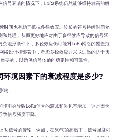
信号衰减的情况下，LoRa系统仍然能够维持较高的解
续时间也有助于抵抗多径效应。较长的符号持续时间允
测和处理，从而更好地应对由于多径效应导致的信号延
杂地形条件下，多径效应仍可能对LoRa网络的覆盖范
a网络设计和部署中，考虑多径效应并采取适当的抗干扰
关重要的，以确保信号传输的稳定性和可靠性。
同环境因素下的衰减程度是多少?
影响：
和降雨会导致LoRa信号的衰减和丢包率增加。这是因为
导致信号强度下降。
oRa信号的传输。例如，在60°C的高温下，信号强度可