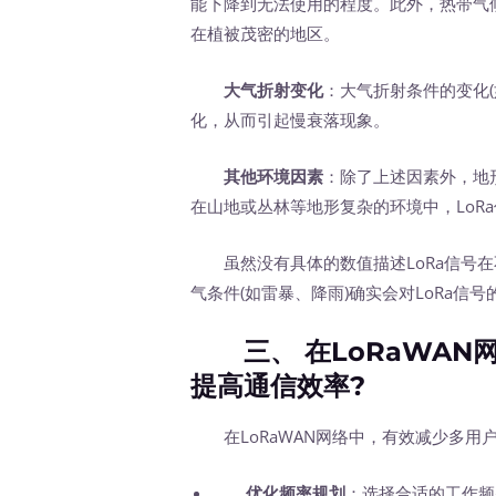
能下降到无法使用的程度。此外，热带气候
在植被茂密的地区。
大气折射变化
：大气折射条件的变化
化，从而引起慢衰落现象。
其他环境因素
：除了上述因素外，地
在山地或丛林等地形复杂的环境中，LoR
虽然没有具体的数值描述LoRa信号在
气条件(如雷暴、降雨)确实会对LoRa信
三、 在LoRaWAN
提高通信效率?
在LoRaWAN网络中，有效减少多用
优化频率规划
：选择合适的工作频