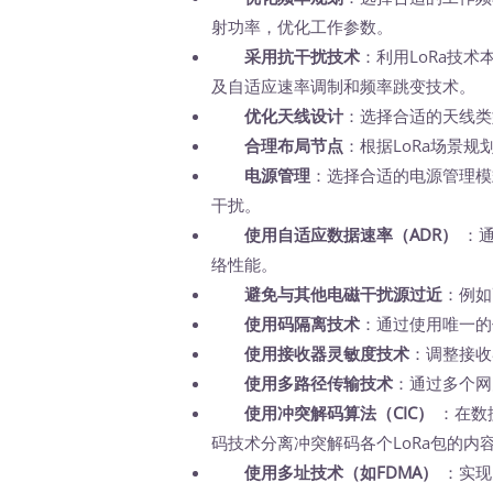
射功率，优化工作参数。
采用抗干扰技术
：利用LoRa技
及自适应速率调制和频率跳变技术。
优化天线设计
：选择合适的天线类
合理布局节点
：根据LoRa场景规
电源管理
：选择合适的电源管理模
干扰。
使用自适应数据速率（ADR）
：通
络性能。
避免与其他电磁干扰源过近
：例如
使用码隔离技术
：通过使用唯一的
使用接收器灵敏度技术
：调整接收
使用多路径传输技术
：通过多个网
使用冲突解码算法（CIC）
：在数
码技术分离冲突解码各个LoRa包的内
使用多址技术（如FDMA）
：实现