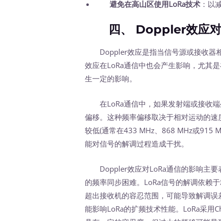
避免在高山区使用LoRa技术
：以
四、 Doppler效应对
Doppler效应是指当信号源或接收
效应在LoRa通信中也会产生影响，尤其
生一定的影响。
在LoRa通信中，如果发射端或接收端处
偏移。这种频率偏移取决于相对运动的速度
较低(通常在433 MHz、868 MHz或91
能对信号的解调过程造成干扰。
Doppler效应对LoRa通信的影响
的频率同步困难。LoRa信号的解调依赖于
超出接收机的容忍范围，可能导致解调误
能影响LoRa的扩频技术性能。LoRa采用Chir