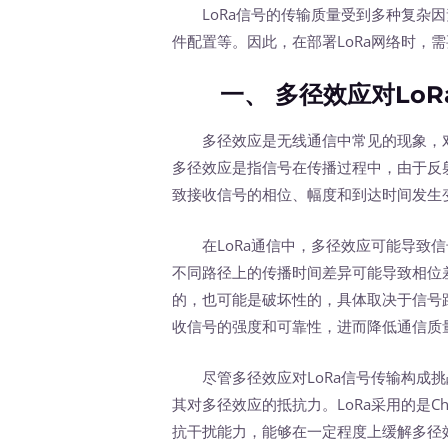
LoRa信号的传输质量受到多种复杂因
件配置等。因此，在部署LoRa网络时，
一、 多径效应对LoR
多径效应是无线通信中常见的现象，对LoR
多径效应是指信号在传播过程中，由于反
致接收信号的相位、幅度和到达时间发生
在LoRa通信中，多径效应可能导致信号
不同路径上的传播时间差异可能导致相位
的，也可能是破坏性的，具体取决于信号
收信号的强度和可靠性，进而降低通信质
尽管多径效应对LoRa信号传输构成挑战
其对多径效应的抵抗力。LoRa采用的是Chirp
抗干扰能力，能够在一定程度上缓解多径