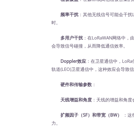
频率干扰
：其他无线信号可能会干扰
时。
多用户干扰
：在LoRaWAN网络中
会导致信号碰撞，从而降低通信效率。
Doppler效应
：在卫星通信中，LoRa
轨道(LEO)卫星通信中，这种效应会导致
硬件和传输参数
：
天线增益和角度
：天线的增益和角度
扩频因子（SF）和带宽（BW）
：这
力。