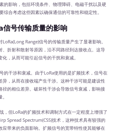
素的影响，包括环境条件、物理障碍、电磁干扰以及硬
需要综合考虑这些因素以确保通信的可靠性和稳定性。
a信号传输质量的影响
a(Long Range)信号的传输质量产生了显著影响。
射、折射和散射等原因，沿不同路径到达接收点。这导
变化，从而可能引起信号的干扰和衰减。
的干涉和衰减。由于LoRa使用的是扩频技术，信号在
差异，从而在接收端产生干涉。这种干涉可能是建设性
路径的相位差异。破坏性干涉会导致信号衰减，影响接
量。
，但LoRa的扩频技术和调制方式在一定程度上增强了
 Spread Spectrum(CSS)技术，这种技术具有较强的
效应带来的负面影响。扩频信号的宽带特性使其能够在