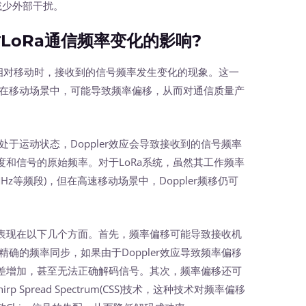
减少外部干扰。
LoRa通信频率变化的影响?
器相对移动时，接收到的信号频率发生变化的现象。这一
是在移动场景中，可能导致频率偏移，从而对通信质量产
于运动状态，Doppler效应会导致接收到的信号频率
和信号的原始频率。对于LoRa系统，虽然其工作频率
5 MHz等频段)，但在高速移动场景中，Doppler频移仍可
主要表现在以下几个方面。首先，频率偏移可能导致接收机
精确的频率同步，如果由于Doppler效应导致频率偏移
差增加，甚至无法正确解码信号。其次，频率偏移还可
p Spread Spectrum(CSS)技术，这种技术对频率偏移