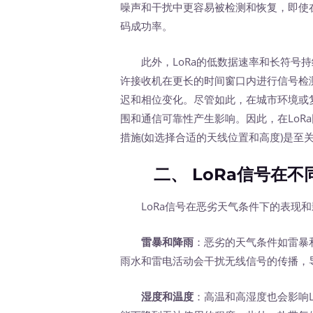
噪声和干扰中更容易被检测和恢复，即使在
码成功率。
此外，LoRa的低数据速率和长符号持
许接收机在更长的时间窗口内进行信号检
迟和相位变化。尽管如此，在城市环境或复
围和通信可靠性产生影响。因此，在LoR
措施(如选择合适的天线位置和高度)是至
二、 LoRa信号在不
LoRa信号在恶劣天气条件下的表现和
雷暴和降雨
：恶劣的天气条件如雷暴
雨水和雷电活动会干扰无线信号的传播，
湿度和温度
：高温和高湿度也会影响L