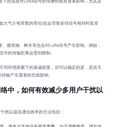
下的湿度对LoRa信号的传播性能有显著影响，尤其是
(如大气介电常数的变化)也会导致多径信号相对时延变
形、建筑物、树木等也会对LoRa信号产生影响。例如，
a信号的传输距离会受到限制。
不同环境因素下的衰减程度，但可以确定的是，恶劣天
号的传输产生显著的负面影响。
网络中，如何有效减少多用户干扰以
户干扰以提高通信效率的方法包括：
率，避免与其他设备频率重叠，动态调整频率，增加发