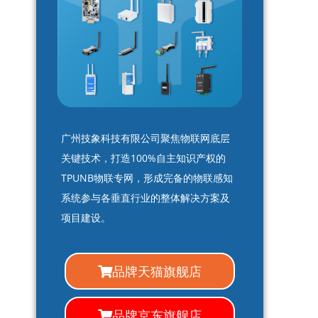
广州技象科技有限公司聚焦物联网底层
关键技术，打造100%自主知识产权的
TPUNB物联专网，形成完备的物联感知
系统参与各垂直行业的整体解决方案及
项目建设。
品牌天猫旗舰店
品牌京东旗舰店