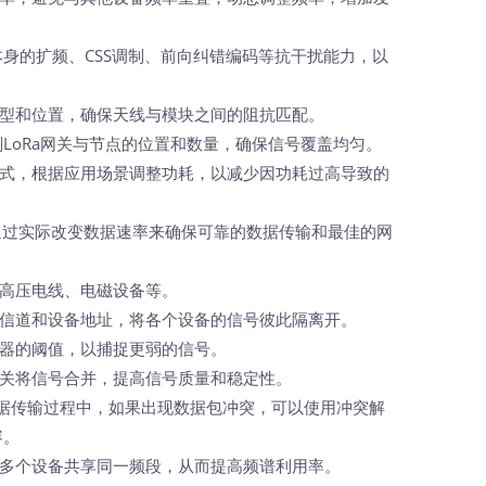
术本身的扩频、CSS调制、前向纠错编码等抗干扰能力，以
型和位置，确保天线与模块之间的阻抗匹配。
划LoRa网关与节点的位置和数量，确保信号覆盖均匀。
式，根据应用场景调整功耗，以减少因功耗过高导致的
过实际改变数据速率来确保可靠的数据传输和最佳的网
高压电线、电磁设备等。
信道和设备地址，将各个设备的信号彼此隔离开。
器的阈值，以捕捉更弱的信号。
关将信号合并，提高信号质量和稳定性。
据传输过程中，如果出现数据包冲突，可以使用冲突解
容。
多个设备共享同一频段，从而提高频谱利用率。