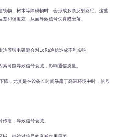
建筑物、树木等障碍物时，会形成多条反射路径。这些
位差和强度差，从而导致信号失真或衰落。
达等强电磁源会对LoRa通信造成不利影响。
因素可能导致信号衰减，影响通信质量。
强度下降，尤其是在设备长时间暴露于高温环境中时，信号
号传播，导致信号衰减。
区域，植被对信号的衰减作用显著。