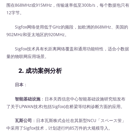
围在868MHz或915MHz，传输速率低至300b/s，每个数据包只有
12字节。
Sigfox网络使用低于GHz的频段，如欧洲的868MHz、美国的
902MHz和亚太地区的920MHz。
Sigfox技术具有长距离网络覆盖和通用功能特性，适合小数据
量的物联网应用场景。
2. 成功案例分析
日本
：
智能基础设施
：日本关西信息中心智能基础设施研究组发布
了关于LPWAN技术(包括Sigfox)在桥梁等结构诊断方面的应用。
瓦斯公司
：日本瓦斯株式会社在其新型NCU「スペース蛍」
中采用了Sigfox技术，计划进行约85万件的大规模导入。