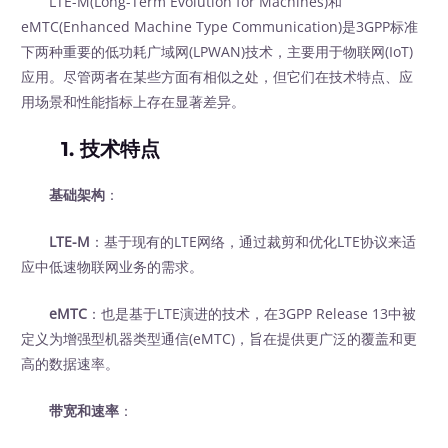
LTE-M(Long-Term Evolution for Machines)和
eMTC(Enhanced Machine Type Communication)是3GPP标准
下两种重要的低功耗广域网(LPWAN)技术，主要用于物联网(IoT)
应用。尽管两者在某些方面有相似之处，但它们在技术特点、应
用场景和性能指标上存在显著差异。
1. 技术特点
基础架构
：
LTE-M
：基于现有的LTE网络，通过裁剪和优化LTE协议来适
应中低速物联网业务的需求。
eMTC
：也是基于LTE演进的技术，在3GPP Release 13中被
定义为增强型机器类型通信(eMTC)，旨在提供更广泛的覆盖和更
高的数据速率。
带宽和速率
：