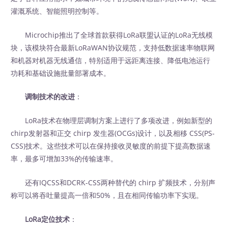
灌溉系统、智能照明控制等。
Microchip推出了全球首款获得LoRa联盟认证的LoRa无线模
块，该模块符合最新LoRaWAN协议规范，支持低数据速率物联网
和机器对机器无线通信，特别适用于远距离连接、降低电池运行
功耗和基础设施批量部署成本。
调制技术的改进
：
LoRa技术在物理层调制方案上进行了多项改进，例如新型的
chirp发射器和正交 chirp 发生器(OCGs)设计，以及相移 CSS(PS-
CSS)技术。这些技术可以在保持接收灵敏度的前提下提高数据速
率，最多可增加33%的传输速率。
还有IQCSS和DCRK-CSS两种替代的 chirp 扩频技术，分别声
称可以将吞吐量提高一倍和50%，且在相同传输功率下实现。
LoRa定位技术
：