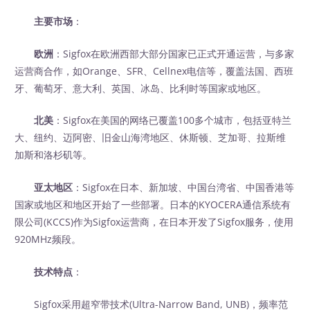
主要市场
：
欧洲
：Sigfox在欧洲西部大部分国家已正式开通运营，与多家
运营商合作，如Orange、SFR、Cellnex电信等，覆盖法国、西班
牙、葡萄牙、意大利、英国、冰岛、比利时等国家或地区。
北美
：Sigfox在美国的网络已覆盖100多个城市，包括亚特兰
大、纽约、迈阿密、旧金山海湾地区、休斯顿、芝加哥、拉斯维
加斯和洛杉矶等。
亚太地区
：Sigfox在日本、新加坡、中国台湾省、中国香港等
国家或地区和地区开始了一些部署。日本的KYOCERA通信系统有
限公司(KCCS)作为Sigfox运营商，在日本开发了Sigfox服务，使用
920MHz频段。
技术特点
：
Sigfox采用超窄带技术(Ultra-Narrow Band, UNB)，频率范