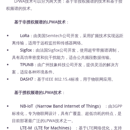
LPWA技术可以分为两大类：基于非授权频谱的技术和基于授
权频谱的技术。
基于非授权频谱的LPWA技术
：
LoRa
：由美国Semtech公司开发，采用扩频技术实现远距
离传输，适用于远程监控和传感器网络。
Sigfox
：由法国Sigfox公司开发，使用超窄带频谱调制，
具有高功率密度和抗干扰能力，适合公共频段数据传输。
TPUNB
：由广州技象科技公司开发，提供灵活的解决方
案，适应各种环境条件。
DASH7
：基于IEEE 802.15.4标准，用于物联网应用。
基于授权频谱的LPWA技术
：
NB-IoT（Narrow Band Internet of Things）
：由3GPP
标准化，专为物联网设计，具有广覆盖、超低功耗的特点，是
目前部署最广泛的LPWA技术之一。
LTE-M（LTE for Machines）
：基于LTE网络优化，支持