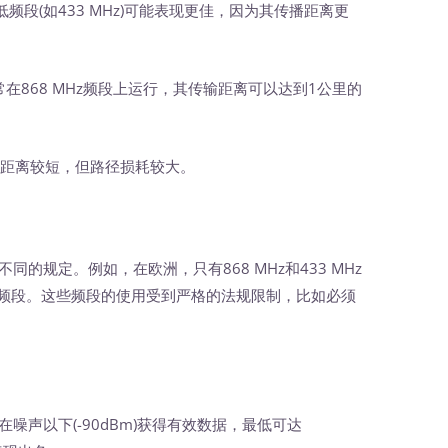
段(如433 MHz)可能表现更佳，因为其传播距离更
常在868 MHz频段上运行，其传输距离可以达到1公里的
传输距离较短，但路径损耗较大。
的规定。例如，在欧洲，只有868 MHz和433 MHz
Hz频段。这些频段的使用受到严格的法规限制，比如必须
声以下(-90dBm)获得有效数据，最低可达