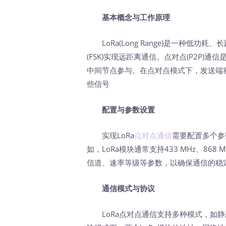
基本概念与工作原理
LoRa(Long Range)是一种低功
(FSK)实现远距离通信。点对点(P2P)
中间节点参与。在点对点模式下，发送端
些信号
配置与参数设置
实现LoRa
点对点通信
需要配置多个参数
如，LoRa模块通常支持433 MHz、86
信道、速率等级等参数，以确保通信的稳
通信模式与协议
LoRa点对点通信支持多种模式，如静