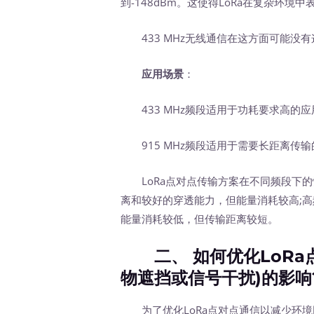
到-148dBm。这使得LoRa在复杂环境
433 MHz无线通信在这方面可能没
应用场景
：
433 MHz频段适用于功耗要求高的
915 MHz频段适用于需要长距离传
LoRa点对点传输方案在不同频段下的性能
离和较好的穿透能力，但能量消耗较高;高频段
能量消耗较低，但传输距离较短。
二、 如何优化LoRa
物遮挡或信号干扰)的影响
为了优化LoRa点对点通信以减少环境