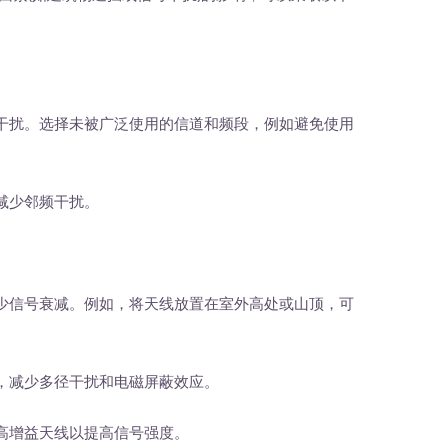
扰。选择未被广泛使用的信道和频段，例如避免使用
。
减少邻频干扰。
信号衰减。例如，将天线放置在室外高处或山顶，可
减少多径干扰和电磁屏蔽效应。
增益天线以提高信号强度。