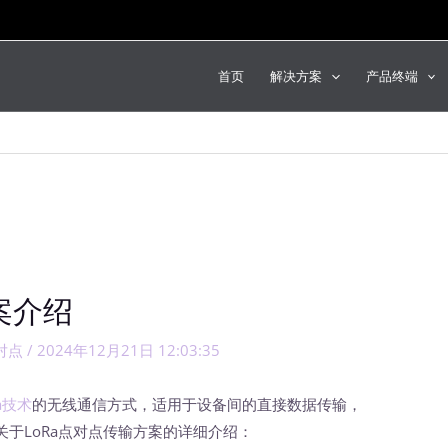
首页
解决方案
产品终端
案介绍
对点
/
2024年12月21日 12:03:35
Ra技术
的无线通信方式，适用于设备间的直接数据传输，
于LoRa点对点传输方案的详细介绍：