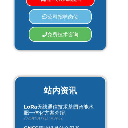
公司招聘岗位
免费技术咨询
站内资讯
LoRa无线通信技术茶园智能水
肥一体化方案介绍
2026年5月19日 14:39:52