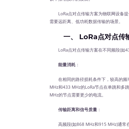
LoRa点对点传输方案为物联网设备提
需要远距离、低功耗数据传输的场景。
一、 LoRa点对点传
LoRa点对点传输方案在不同频段(如433 
能量消耗
：
在相同的路径损耗条件下，较高的频率会
MHz和433 MHz的LoRa节点在单跳和
MHz的节点需要更少的电流。
传输距离和信号质量
：
高频段(如868 MHz和915 MHz