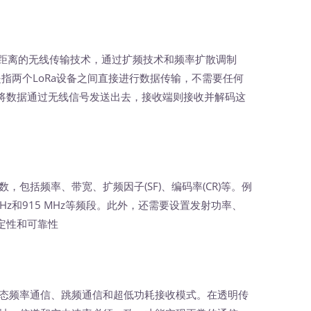
耗、长距离的无线传输技术，通过扩频技术和频率扩散调制
通信是指两个LoRa设备之间直接进行数据传输，不需要任何
将数据通过无线信号发送出去，接收端则接收并解码这
，包括频率、带宽、扩频因子(SF)、编码率(CR)等。例
8 MHz和915 MHz等频段。此外，还需要设置发射功率、
定性和可靠性
态频率通信、跳频通信和超低功耗接收模式。在透明传