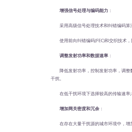
增强信号处理与编码能力
：
采用高级信号处理技术和纠错编码算法
使用前向纠错编码(FEC)和交织技术
调整发射功率和数据速率
：
降低发射功率，控制发射功率，调整数
干扰。
在低干扰环境下选择较高的传输速率;
增加网关密度和冗余
：
在存在大量干扰源的城市环境中，增加