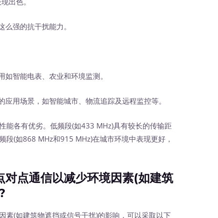
中表现出色。
有这么强的抗干扰能力。
应用如智能电表、农业和环境监测。
输的应用场景，如智能城市、物流追踪及远程监控等。
各有优劣。低频段(如433 MHz)具有较长的传输距
(如868 MHz和915 MHz)在城市环境中表现更好，
点对点通信以减少环境因素(如建筑
?
因素(如建筑物遮挡或信号干扰)的影响，可以采取以下