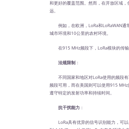
和更好的覆盖范围。然而，在开放区域，低频
远。
例如，在欧洲，LoRa和LoRaWAN通
城市环境和10公里的农村环境。
在915 MHz频段下，LoRa模块的
法规限制
：
不同国家和地区对LoRa使用的频段有不同
频段可用，而在美国则可以使用915 M
遵守特定的发射功率和持续时间。
抗干扰能力
：
LoRa具有优异的信号识别能力，可以在噪