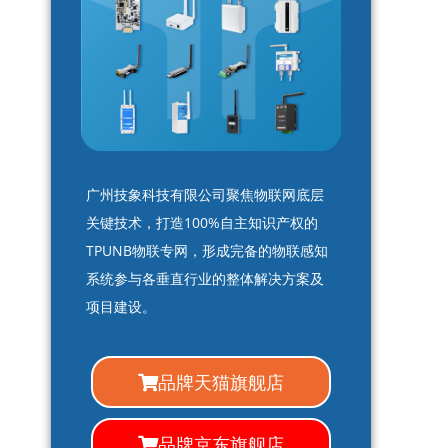
广州技象科技有限公司聚焦物联网底层
关键技术，打造100%自主知识产权的
TPUNB物联专网，形成完备的物联感知
系统参与各垂直行业的整体解决方案及
项目建设。
品牌天猫旗舰店
品牌京东旗舰店