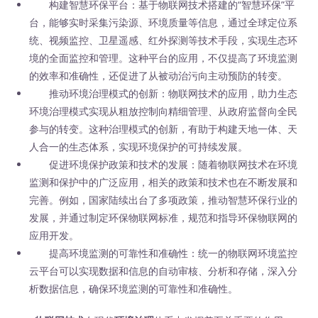
构建智慧环保平台：基于物联网技术搭建的“智慧环保”平
台，能够实时采集污染源、环境质量等信息，通过全球定位系
统、视频监控、卫星遥感、红外探测等技术手段，实现生态环
境的全面监控和管理。这种平台的应用，不仅提高了环境监测
的效率和准确性，还促进了从被动治污向主动预防的转变。
推动环境治理模式的创新：物联网技术的应用，助力生态
环境治理模式实现从粗放控制向精细管理、从政府监督向全民
参与的转变。这种治理模式的创新，有助于构建天地一体、天
人合一的生态体系，实现环境保护的可持续发展。
促进环境保护政策和技术的发展：随着物联网技术在环境
监测和保护中的广泛应用，相关的政策和技术也在不断发展和
完善。例如，国家陆续出台了多项政策，推动智慧环保行业的
发展，并通过制定环保物联网标准，规范和指导环保物联网的
应用开发。
提高环境监测的可靠性和准确性：统一的物联网环境监控
云平台可以实现数据和信息的自动审核、分析和存储，深入分
析数据信息，确保环境监测的可靠性和准确性。