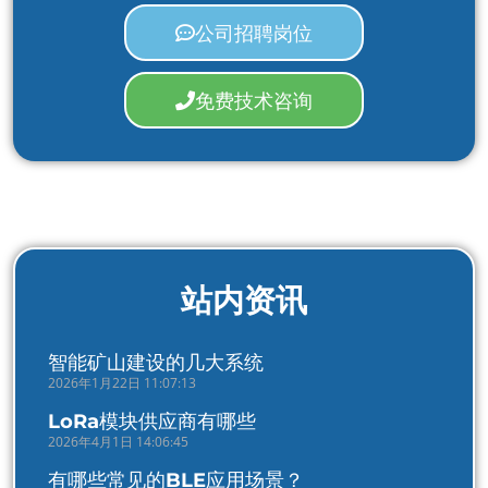
公司招聘岗位
免费技术咨询
站内资讯
智能矿山建设的几大系统
2026年1月22日 11:07:13
LoRa模块供应商有哪些
2026年4月1日 14:06:45
有哪些常见的BLE应用场景？