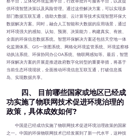
察平台，立体化环境监测平台，行政审批许可服务平台，以及提
供环境智慧决策以及风险管理。通过这些解决方案，可以实现多
部门数据互联互通，借助大数据、云计算等技术实现智慧环保大
数据解决方案。同时，融合人工智能和大数据的应用场景，通过
对环境强大的感知、认知、预测、决策能力，构建真实、有效、
全面的环保信息数据系统。智慧环保解决方案还包括天空地一体
化监测体系、GIS一张图系统、网格化环境监管系统、环境监察移
动执法系统、环保协同办公OA系统、物联网感知等。最后，智慧
环保解决方案的开展是推进政府数字化转型的重要举措，将基于
当前生态环境现状，全面推动环境信息互联互通，打破信息孤
岛、实现数据共享。
四、 目前哪些国家或地区已经成
功实施了物联网技术促进环境治理的
政策，具体成效如何?
中国是已经成功实施了物联网技术促进环境治理政策的国家
之一。中国的环保物联网技术已经发展到了新一代水平，这种技