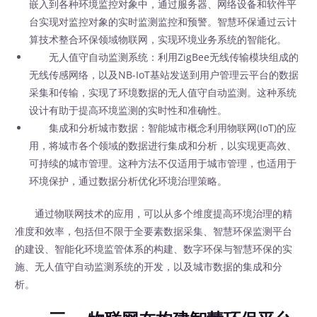
嵌入到各种环境监控对象中，通过服务器、网络设备和软件平
台实现对监控对象的实时监测监控和预警。智慧环保通过云计
算技术整合环保领域物联网，实现环境业务系统的智能化。
无人值守自动监测系统：利用ZigBee无线传输模块组成的
无线传感网络，以及NB-IoT基站发送到用户管理云平台的数据
采集和传输，实现了环境数据的无人值守自动监测。这种系统
设计有助于提高环境监测的实时性和准确性。
集成和分析城市数据：智能城市概念利用物联网(IoT)的应
用，将城市各个领域的数据进行集成和分析，以实现更高效、
可持续的城市管理。这种方法不仅适用于城市管理，也适用于
环境保护，通过数据分析优化环境治理策略。
通过物联网技术的应用，可以从多个维度提高环境治理的精
准度和效率，包括但不限于全要素数据采集、智慧环保监测平台
的建设、智能化环境监管体系的构建、数字环保与智慧环保的实
施、无人值守自动监测系统的开发，以及城市数据的集成和分
析。