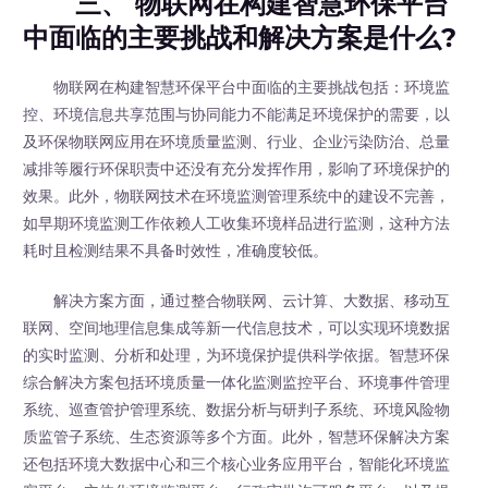
三、 物联网在构建智慧环保平台
中面临的主要挑战和解决方案是什么?
物联网在构建智慧环保平台中面临的主要挑战包括：环境监
控、环境信息共享范围与协同能力不能满足环境保护的需要，以
及环保物联网应用在环境质量监测、行业、企业污染防治、总量
减排等履行环保职责中还没有充分发挥作用，影响了环境保护的
效果。此外，物联网技术在环境监测管理系统中的建设不完善，
如早期环境监测工作依赖人工收集环境样品进行监测，这种方法
耗时且检测结果不具备时效性，准确度较低。
解决方案方面，通过整合物联网、云计算、大数据、移动互
联网、空间地理信息集成等新一代信息技术，可以实现环境数据
的实时监测、分析和处理，为环境保护提供科学依据。智慧环保
综合解决方案包括环境质量一体化监测监控平台、环境事件管理
系统、巡查管护管理系统、数据分析与研判子系统、环境风险物
质监管子系统、生态资源等多个方面。此外，智慧环保解决方案
还包括环境大数据中心和三个核心业务应用平台，智能化环境监