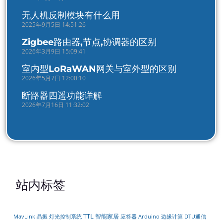
无人机反制模块有什么用
2025年9月5日 14:51:26
Zigbee路由器,节点,协调器的区别
2026年3月9日 15:09:41
室内型LoRaWAN网关与室外型的区别
2026年5月7日 12:00:10
断路器四遥功能详解
2026年7月16日 11:32:02
站内标签
TTL
智能家居
DTU通信
MavLink
晶振
灯光控制系统
应答器
Arduino
边缘计算