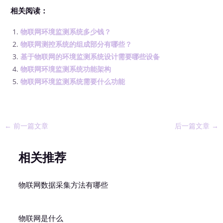
相关阅读：
物联网环境监测系统多少钱？
物联网测控系统的组成部分有哪些？
基于物联网的环境监测系统设计需要哪些设备
物联网环境监测系统功能架构
物联网环境监测系统需要什么功能
←
前一篇文章
后一篇文章
→
相关推荐
物联网数据采集方法有哪些
物联网是什么