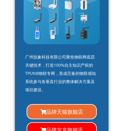
广州技象科技有限公司聚焦物联网底层
关键技术，打造100%自主知识产权的
TPUNB物联专网，形成完备的物联感知
系统参与各垂直行业的整体解决方案及
项目建设。
品牌天猫旗舰店
品牌京东旗舰店