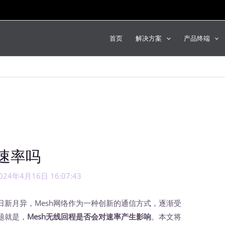
首页
解决方案
产品终端
速率吗
024年4月16日 16:07:43
月异，Mesh网络作为一种创新的通信方式，逐渐受
题就是，
Mesh无线回程是否会对速率产生影响
。本文将