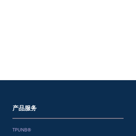
产品服务
TPUNB®