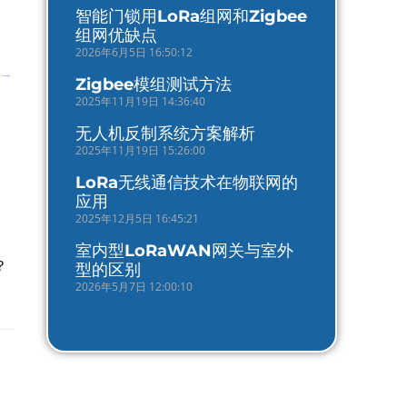
智能门锁用LoRa组网和Zigbee
组网优缺点
2026年6月5日 16:50:12
→
Zigbee模组测试方法
2025年11月19日 14:36:40
无人机反制系统方案解析
2025年11月19日 15:26:00
LoRa无线通信技术在物联网的
应用
2025年12月5日 16:45:21
室内型LoRaWAN网关与室外
？
型的区别
2026年5月7日 12:00:10