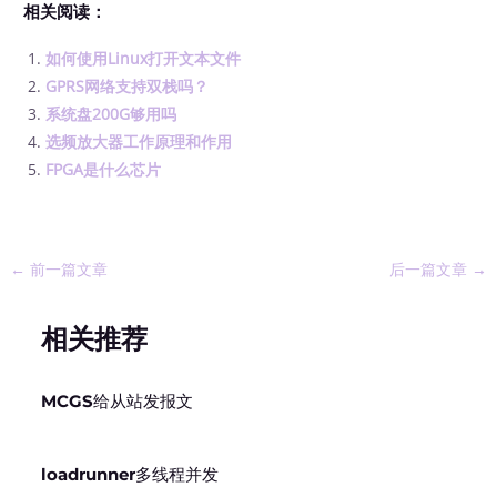
相关阅读：
如何使用Linux打开文本文件
GPRS网络支持双栈吗？
系统盘200G够用吗
选频放大器工作原理和作用
FPGA是什么芯片
←
前一篇文章
后一篇文章
→
相关推荐
MCGS给从站发报文
loadrunner多线程并发