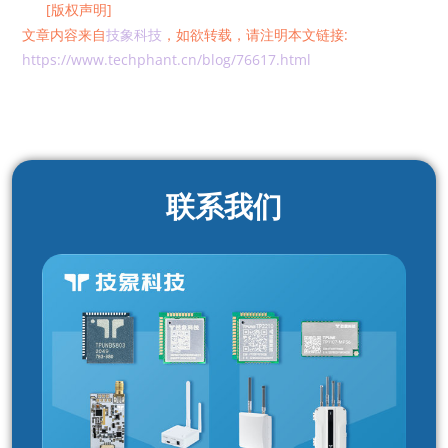
[版权声明]
文章内容来自
技象科技
，如欲转载，请注明本文链接:
https://www.techphant.cn/blog/76617.html
联系我们