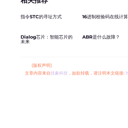
相关推荐
指令STC的寻址方式
16进制校验码在线计
Dialog芯片：智能芯片的
ABR是什么故障？
未来
[版权声明]
文章内容来自
技象科技
，如欲转载，请注明本文链接:
h