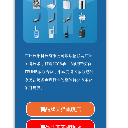
广州技象科技有限公司聚焦物联网底层
关键技术，打造100%自主知识产权的
TPUNB物联专网，形成完备的物联感知
系统参与各垂直行业的整体解决方案及
项目建设。
品牌天猫旗舰店
品牌京东旗舰店