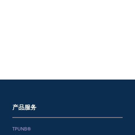
产品服务
TPUNB®