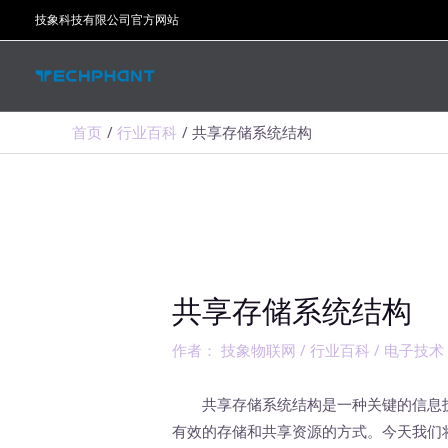
跳
技象科技有限公司官方网站
至
内
容
首页
行业百科
共享存储系统结构
共享存储系统结构
作者：
技象物联网
/
行业百科
/
电子技术
共享存储系统结构是一种关键的信息技
有效的存储和共享资源的方式。今天我们