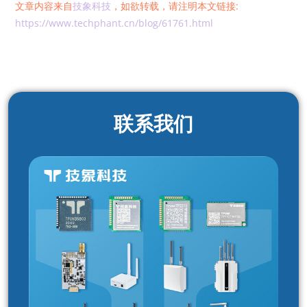
文章内容来自
技象科技
，如欲转载，请注明本文链接:
https://www.techphant.cn/blog/61761.html
联系我们