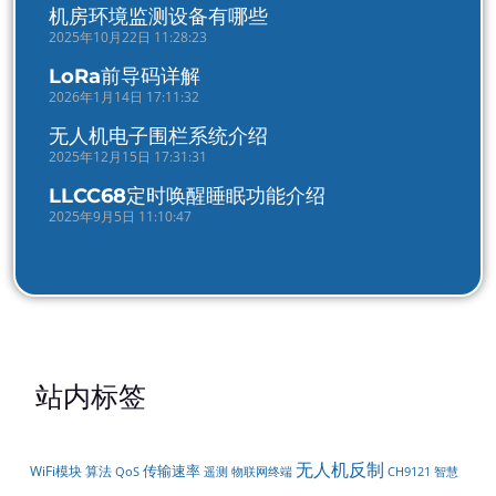
机房环境监测设备有哪些
2025年10月22日 11:28:23
LoRa前导码详解
2026年1月14日 17:11:32
无人机电子围栏系统介绍
2025年12月15日 17:31:31
LLCC68定时唤醒睡眠功能介绍
2025年9月5日 11:10:47
站内标签
无人机反制
传输速率
WiFi模块
算法
遥测
QoS
物联网终端
CH9121
智慧