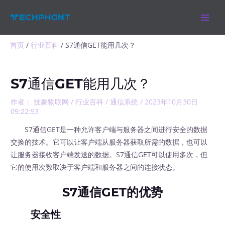
跳
MAIN
至
MEN
内
容
首页
行业百科
S7通信GET能用几次？
S7通信GET能用几次？
作者：
技象物联网
/
行业百科
/
通信系统
/
2023年10月30日
09:22:53
S7通信GET是一种允许客户端与服务器之间进行安全的数据
交换的技术。它可以让客户端从服务器获取所需的数据，也可以
让服务器接收客户端发送的数据。S7通信GET可以使用多次，但
它的使用次数取决于客户端和服务器之间的连接状态。
S7通信GET的优势
安全性