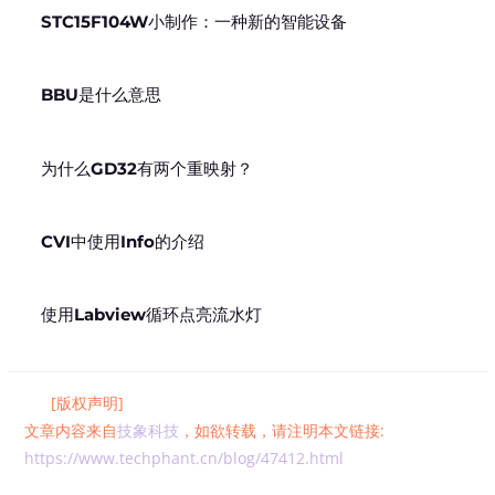
STC15F104W小制作：一种新的智能设备
BBU是什么意思
为什么GD32有两个重映射？
CVI中使用Info的介绍
使用Labview循环点亮流水灯
[版权声明]
文章内容来自
技象科技
，如欲转载，请注明本文链接:
https://www.techphant.cn/blog/47412.html