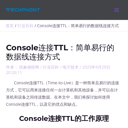
跳
MAIN
至
MEN
内
容
首页
行业百科
Console连接TTL：简单易行的数据线连接方式
Console连接TTL：简单易行的
数据线连接方式
作者：
技象物联网
/
行业百科
/
电子技术
/
2023年9月29日
20:20:11
Console连接TTL（Time-to-Live）是一种简单且易行的连接
方式，它可以用来连接任何一台计算机和其他设备，并可以在计
算机和设备之间传送数据。在本文中，我们将探讨如何使用
Console连接TTL，以及它的优点和缺点。
Console连接TTL的工作原理