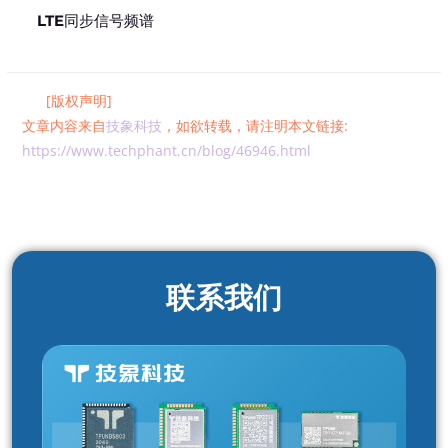
LTE同步信号频谱
[版权声明]
文章内容来自
技象科技
，如欲转载，请注明本文链接:
https://www.techphant.cn/blog/46946.html
联系我们