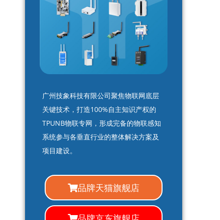
广州技象科技有限公司聚焦物联网底层
关键技术，打造100%自主知识产权的
TPUNB物联专网，形成完备的物联感知
系统参与各垂直行业的整体解决方案及
项目建设。
品牌天猫旗舰店
品牌京东旗舰店