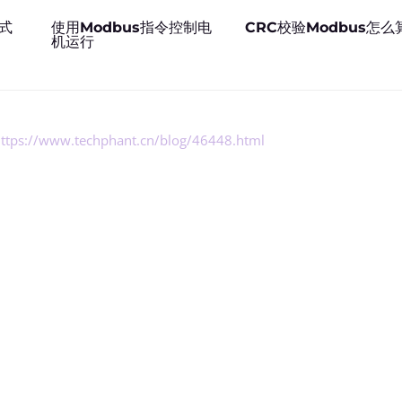
格式
使用Modbus指令控制电
CRC校验Modbus怎么
机运行
ttps://www.techphant.cn/blog/46448.html