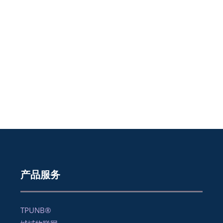
产品服务
TPUNB®