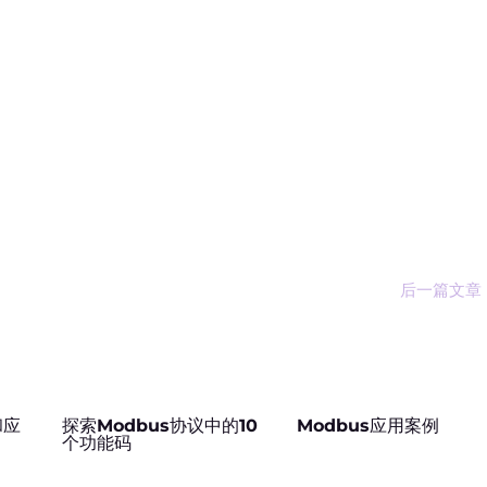
后一篇文章
和应
探索Modbus协议中的10
Modbus应用案例
个功能码