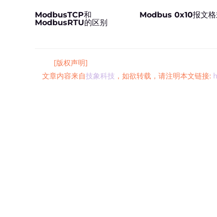
ModbusTCP和
Modbus 0x10报文
ModbusRTU的区别
[版权声明]
文章内容来自
技象科技
，如欲转载，请注明本文链接:
h