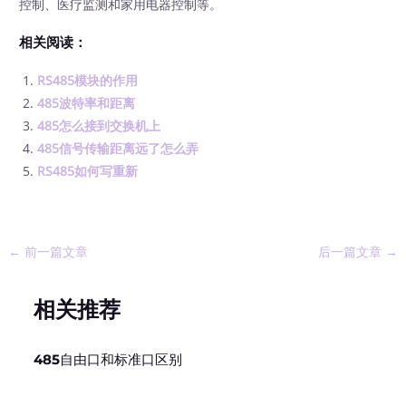
控制、医疗监测和家用电器控制等。
相关阅读：
RS485模块的作用
485波特率和距离
485怎么接到交换机上
485信号传输距离远了怎么弄
RS485如何写重新
←
前一篇文章
后一篇文章
→
相关推荐
485自由口和标准口区别