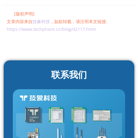
[版权声明]
文章内容来自
技象科技
，如欲转载，请注明本文链接:
https://www.techphant.cn/blog/42117.html
联系我们