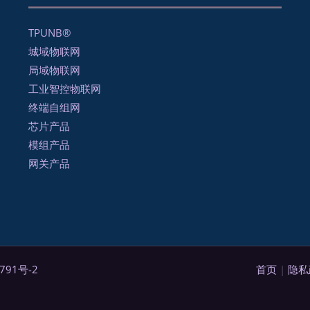
TPUNB®
城域物联网
局域物联网
工业智控物联网
终端自组网
芯片产品
模组产品
网关产品
791号-2
首页
|
隐私