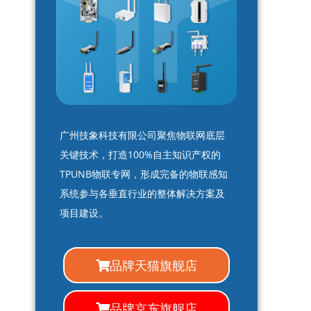
广州技象科技有限公司聚焦物联网底层
关键技术，打造100%自主知识产权的
TPUNB物联专网，形成完备的物联感知
系统参与各垂直行业的整体解决方案及
项目建设。
品牌天猫旗舰店
品牌京东旗舰店