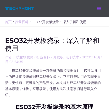
跳
MAIN
至
MEN
内
容
首页
行业百科
ESO32开发板烧录：深入了解和使用
ESO32开发板烧录：深入了解和
使用
作者：
技象物联网
/
行业百科
/
开发板
,
电子技术
/
2023年10月1
日 08:54:35
ESO32开发板烧录是一种先进的微控制器设计，它可以将用
户的设计直接烧录到ESO32开发板上。它可以帮助用户实现更灵
活，更快速，更可靠的产品开发。本文将对ESO32开发板烧录的
基本原理，优势，应用场景，使用方法和注意事项进行深入介
绍。
ESO32开发板烧录的基本原理