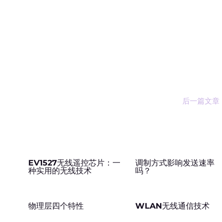
后一篇文章
EV1527无线遥控芯片：一
调制方式影响发送速率
种实用的无线技术
吗？
用
物理层四个特性
WLAN无线通信技术