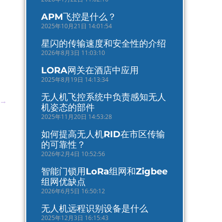
APM飞控是什么？
2025年10月21日 14:01:54
星闪的传输速度和安全性的介绍
2026年8月3日 11:03:10
LORA网关在酒店中应用
2025年8月19日 14:13:34
无人机飞控系统中负责感知无人
→
机姿态的部件
2025年11月20日 14:53:28
如何提高无人机RID在市区传输
的可靠性？
2026年2月4日 10:52:56
智能门锁用LoRa组网和Zigbee
组网优缺点
2026年6月5日 16:50:12
无人机远程识别设备是什么
2025年12月3日 16:15:43