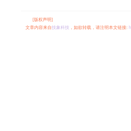
[版权声明]
文章内容来自
技象科技
，如欲转载，请注明本文链接:
h