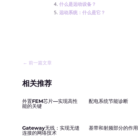
什么是远动设备？
远动系统：什么是它？
←
前一篇文章
相关推荐
外置FEM芯片—实现高性
配电系统节能诊断
能的关键
Gateway无线：实现无缝
基带和射频部分的作
连接的网络技术