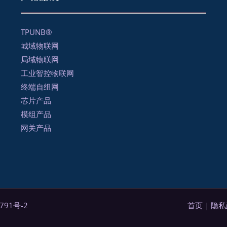
TPUNB®
城域物联网
局域物联网
工业智控物联网
终端自组网
芯片产品
模组产品
网关产品
791号-2
首页
|
隐私