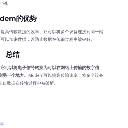
控制。
odem的优势
提高传输数据的效率。它可以将多个设备连接到同一网
还可以加密数据，以防止数据在传输过程中被破解。
总结
，它可以将电子信号转换为可以在网络上传输的数字信
到另一个地方。
Modem可以提高传输速率，将多个设备
防止数据在传输过程中被破解。
答