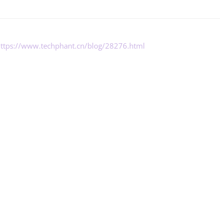
ttps://www.techphant.cn/blog/28276.html