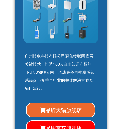
广州技象科技有限公司聚焦物联网底层
关键技术，打造100%自主知识产权的
TPUNB物联专网，形成完备的物联感知
系统参与各垂直行业的整体解决方案及
项目建设。
品牌天猫旗舰店
品牌京东旗舰店