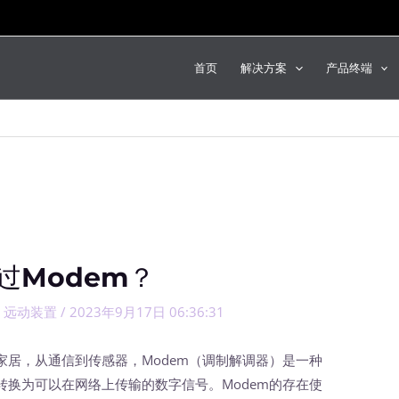
首页
解决方案
产品终端
过Modem？
,
远动装置
/
2023年9月17日 06:36:31
，从通信到传感器，Modem（调制解调器）是一种
换为可以在网络上传输的数字信号。Modem的存在使