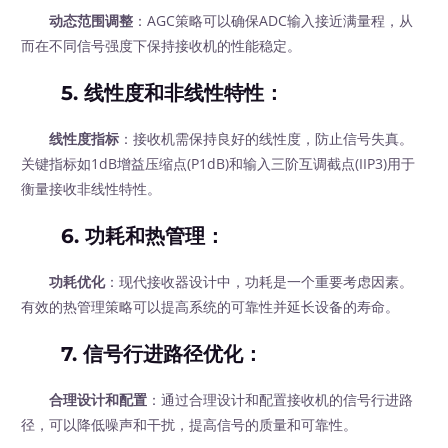
动态范围调整
：AGC策略可以确保ADC输入接近满量程，从
而在不同信号强度下保持接收机的性能稳定。
5.
线性度和非线性特性
：
线性度指标
：接收机需保持良好的线性度，防止信号失真。
关键指标如1dB增益压缩点(P1dB)和输入三阶互调截点(IIP3)用于
衡量接收非线性特性。
6.
功耗和热管理
：
功耗优化
：现代接收器设计中，功耗是一个重要考虑因素。
有效的热管理策略可以提高系统的可靠性并延长设备的寿命。
7.
信号行进路径优化
：
合理设计和配置
：通过合理设计和配置接收机的信号行进路
径，可以降低噪声和干扰，提高信号的质量和可靠性。