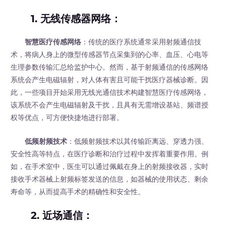
1.
无线传感器网络
：
智慧医疗传感网络
：传统的医疗系统通常采用射频通信技
术，将病人身上的微型传感器节点采集到的心率、血压、心电等
生理参数传输汇总给监护中心。然而，基于射频通信的传感网络
系统会产生电磁辐射，对人体有害且可能干扰医疗器械诊断。因
此，一些项目开始采用无线光通信技术构建智慧医疗传感网络，
该系统不会产生电磁辐射及干扰，且具有无需增设基站、频谱授
权等优点，可方便快捷地进行部署。
低频射频技术
：低频射频技术以其传输距离远、穿透力强、
安全性高等特点，在医疗诊断和治疗过程中发挥着重要作用。例
如，在手术室中，医生可以通过佩戴在身上的射频接收器，实时
接收手术器械上射频标签发送的信息，如器械的使用状态、剩余
寿命等，从而提高手术的精确性和安全性。
2.
近场通信
：