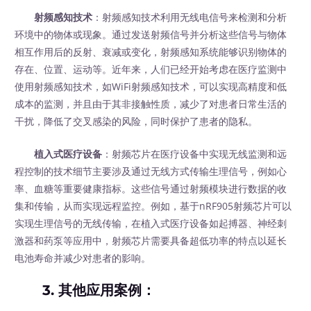
射频感知技术
：射频感知技术利用无线电信号来检测和分析
环境中的物体或现象。通过发送射频信号并分析这些信号与物体
相互作用后的反射、衰减或变化，射频感知系统能够识别物体的
存在、位置、运动等。近年来，人们已经开始考虑在医疗监测中
使用射频感知技术，如WiFi射频感知技术，可以实现高精度和低
成本的监测，并且由于其非接触性质，减少了对患者日常生活的
干扰，降低了交叉感染的风险，同时保护了患者的隐私。
植入式医疗设备
：射频芯片在医疗设备中实现无线监测和远
程控制的技术细节主要涉及通过无线方式传输生理信号，例如心
率、血糖等重要健康指标。这些信号通过射频模块进行数据的收
集和传输，从而实现远程监控。例如，基于nRF905射频芯片可以
实现生理信号的无线传输，在植入式医疗设备如起搏器、神经刺
激器和药泵等应用中，射频芯片需要具备超低功率的特点以延长
电池寿命并减少对患者的影响。
3.
其他应用案例
：