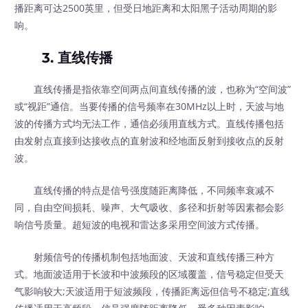
播距离可达2500英里，但受日地距离和太阳黑子活动周期的影
响。
3. 直线传播
直线传播是指依靠空间两点间直线传播的波，也称为“空间波”
或“视距”通信。当要传播的信号频率在30MHz以上时，天波与地
波的传播方式均无法工作，通信必须用直线方式。直线传播包括
由发射点直接到达接收点的直射波和经地面反射到接收点的反射
波。
直线传播的特点是信号强度随距离降低，不同频率衰减不
同，自由空间损耗、噪声、大气吸收、多径和折射等因素都会影
响信号质量。超短波的电视和雷达多采用空间波方式传播。
射频信号的传播机制包括地面波、天波和直线传播三种方
式。地面波适用于长波和中波频段的区域覆盖，信号稳定但受天
气影响较大;天波适用于短波频段，传播距离远但信号不稳定;直线