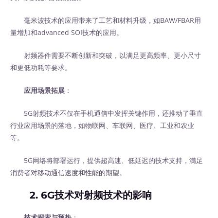
毫米波技术的应用带来了工艺和材料升级，如BAW/FBAR用
量增加和advanced SOI技术的应用。
射频器件需要不断创新和突破，以满足更高频率、更小尺寸
和更低功耗等要求。
应用场景拓展
：
5G射频技术不仅在手机通信中发挥关键作用，还推动了垂直
行业应用场景的落地，如物联网、车联网、医疗、工业和农业
等。
5G网络将部署运行，提供超高速、低延迟的技术支持，满足
消费者对移动通信速度和性能的期望。
2. 6G技术对射频技术的影响
技术探索与预热
：