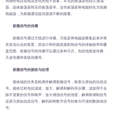
周期性电压或电流变化的电子设备，常见的振荡器包括LC振荡
器、晶体振荡器和压控振荡器等。这些振荡器将电能转化为高频
电磁波，为射频通信提供源源不断的能量。
射频信号的传播
射频信号通过天线进行传播。天线是将电磁波聚集起来并将
其发送出去的装置，其设计和性能直接影响信号的传输效率和覆
盖范围。射频信号的传播可以通过多种方式，包括地面波传播、
天波传播和直线传播等。
射频信号的接收与处理
接收端的任务是检测并解调射频信号，恢复出原始的信息信
号。接收过程包括滤波、放大、解调和解码等步骤。滤波用于去
除不需要的信号和噪声，放大增强信号的强度，解调将调制信号
还原为原始信息信号，解码则将数字信号转换为可读的数据或信
号。