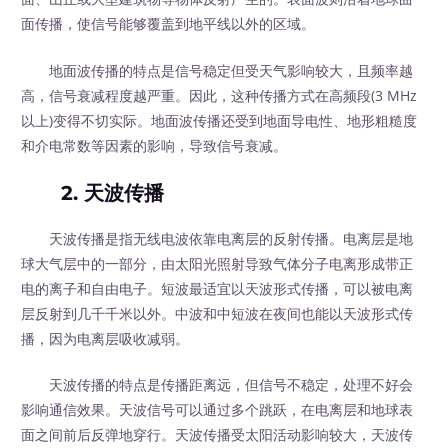
面传播，使信号能够覆盖到地平线以外的区域。
地面波传播的特点是信号稳定但受天气影响较大，且频率越
高，信号衰减程度越严重。因此，这种传播方式在高频段(3 MHz
以上)变得不切实际。地面波传播还受到地面导电性、地形粗糙度
和介电常数等因素的影响，导致信号衰减。
2. 天波传播
天波传播是指无线电波依靠电离层的反射传播。电离层是地
球大气层中的一部分，由太阳光照射导致气体分子电离形成带正
电的离子和自由电子。短波最适宜以天波形式传播，可以被电离
层反射到几千千米以外。中波和中短波在夜间也能以天波形式传
播，因为电离层吸收减弱。
天波传播的特点是传播距离远，但信号不稳定，处理不好会
影响通信效果。天波信号可以通过多个跳跃，在电离层和地球表
面之间前后反弹地穿行。天波传播受太阳活动影响较大，天波传