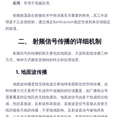
应用
：常用于高频应用。
射频振荡器在射频技术中扮演着至关重要的角色，其工作原
理基于正反馈机制，通过满足Barkhausen稳定性准则来实现稳定
的振荡。
二、 射频信号传播的详细机制
射频信号的传播机制主要包括地面波、天波和直线传播三种
方式，每种方式都有其独特的特点和应用场景。
1. 地面波传播
地面波传播是指无线电波沿着地球表面附近的空间传播。这
种传播方式主要用于长波和中波频段的区域覆盖，如广播电台等
需要覆盖特定地区的无线电通信。地面波信号由多个组成部分组
成，包括直接波、反射波和表面波。直接波是信号直接从发射天
线到接收天线的传播，不受地域影响。反射波是信号被地球表
面、山丘或大型建筑物等物体反射产生的。表面波则沿着地球曲