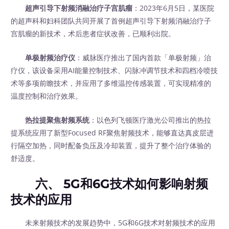
超声引导下射频消融治疗子宫肌瘤
：2023年6月5日，某医院
的超声科和妇科团队共同开展了首例超声引导下射频消融治疗子
宫肌瘤的新技术，术后患者症状改善，已顺利出院。
单极射频治疗仪
：威脉医疗推出了国内首款「单极射频」治
疗仪，该设备采用AI能量控制技术、闪脉冲调节技术和四档冷喷技
术等多项前瞻技术，并应用了多维温控传感装置，可实现精准的
温度控制和治疗效果。
热拉提聚焦射频系统
：以色列飞顿医疗激光公司推出的热拉
提系统应用了新型Focused RF聚焦射频技术，能够直达真皮层进
行隔空加热，同时配备负压及冷却装置，提升了整个治疗体验的
舒适度。
六、 5G和6G技术如何影响射频
技术的应用
未来射频技术的发展趋势中，5G和6G技术对射频技术的应用