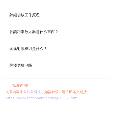
射频功放工作原理
射频功率放大器是什么东西？
无线射频模组是什么？
射频功放电路
[版权声明]
文章内容来自
技象科技
，如欲转载，请注明本文链接:
https://www.techphant.cn/blog/15957.html