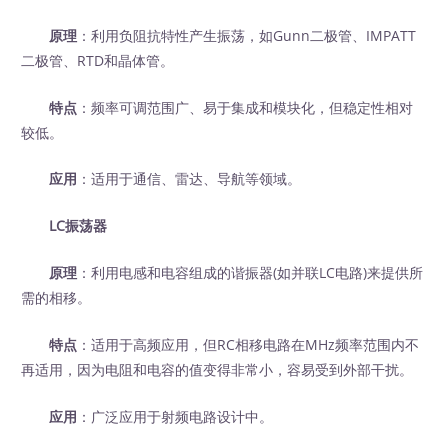
原理
：利用负阻抗特性产生振荡，如Gunn二极管、IMPATT
二极管、RTD和晶体管。
特点
：频率可调范围广、易于集成和模块化，但稳定性相对
较低。
应用
：适用于通信、雷达、导航等领域。
LC振荡器
原理
：利用电感和电容组成的谐振器(如并联LC电路)来提供所
需的相移。
特点
：适用于高频应用，但RC相移电路在MHz频率范围内不
再适用，因为电阻和电容的值变得非常小，容易受到外部干扰。
应用
：广泛应用于射频电路设计中。