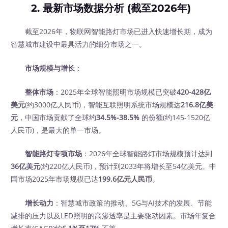
2. 最新市场数据分析 (截至2026年)
截至2026年，物联网智能路灯市场已进入快速增长期，成为
智慧城市建设中最具活力的细分市场之一。
市场规模与增长
：
整体市场
：2025年全球智能照明市场规模已突破
420-428亿
美元
(约3000亿人民币)，智能互联照明系统市场规模达
216.8亿美
元
，中国市场贡献了全球约
34.5%-38.5%
的份额(约145-1520亿
人民币)，是最大的单一市场。
智能路灯专项市场
：2026年全球智能路灯市场规模预计达到
36亿美元
(约220亿人民币)，预计到2033年将增长至54亿美元。中
国市场2025年市场规模已达
199.6亿元人民币
。
增长动力
：智慧城市政策的推动、5G与AI技术的发展、节能
减排的压力以及LED照明的高渗透率是主要驱动因素。市场年复合