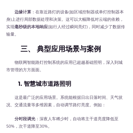
边缘计算
：在靠近路灯的设备(如区域控制器或单灯控制器本
身)上进行局部数据处理和决策。这可以大幅降低对云端的依赖，
实现
毫秒级的本地响应
(如行人经过瞬间亮灯)，同时减少了数据传
输量。
三、 典型应用场景与案例
物联网智能路灯控制系统的应用已超越基础照明，深入到城
市管理的方方面面。
1. 智慧城市道路照明
这是最广泛的应用场景。系统能根据日出日落时间、天气状
况、交通流量等多维因素，自动调节路灯亮度。例如：
分时段调光
：深夜人车稀少时，自动将主干道亮度降低至
50%，次干道降至30%。