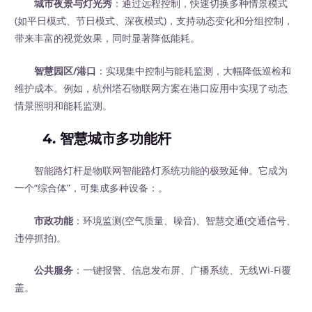
城市夜景与灯光秀
：通过远程控制，快速切换多种情景模式
(如平日模式、节日模式、深夜模式)，支持动态变化和分组控制，
带来丰富的视觉效果，同时显著降低能耗。
智慧园区/港口
：实现集中控制与能耗监测，大幅降低巡检和
维护成本。例如，杭州塔石物联网方案在港口应用中实现了动态
情景照明和能耗监测。
4. 智慧城市多功能杆
智能路灯杆是物联网智能路灯系统功能的极致延伸。它成为
一个“综合体”，可集成多种设备：。
市政功能
：环境监测(空气质量、噪音)、智慧交通(交通信号、
违停抓拍)。
公共服务
：一键报警、信息发布屏、广播系统、无线Wi-Fi覆
盖。