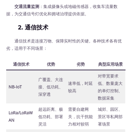
交通流量监测
：集成摄像头或地磁传感器，收集车流量数
据，为交通信号灯优化和拥堵治理提供依据。
2. 通信技术
通信技术是连接万物、保障实时性的关键。各种技术各有优
劣，适用于不同场景：
通信技术
优势
劣势
典型应用场景
对带宽要求
广覆盖、大连
速率低，时延
低、数量庞大
NB-IoT
接、低功耗、
较高
的单灯控制、
深穿透
数据采集
超远距离、极
需要自建网
城郊、园区、
LoRa/LoRaW
低功耗、部署
关，抗干扰能
景区等私网部
AN
灵活
力相对较弱
署场景