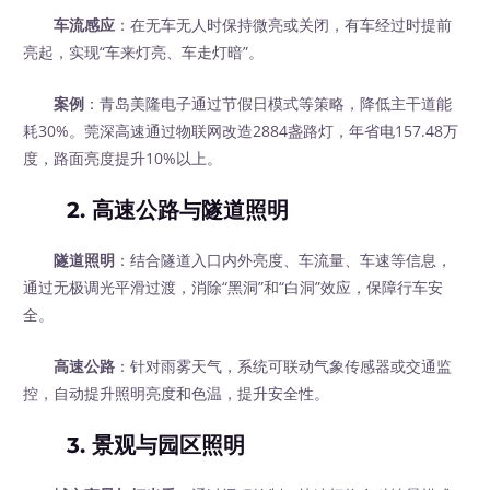
车流感应
：在无车无人时保持微亮或关闭，有车经过时提前
亮起，实现“车来灯亮、车走灯暗”。
案例
：青岛美隆电子通过节假日模式等策略，降低主干道能
耗30%。莞深高速通过物联网改造2884盏路灯，年省电157.48万
度，路面亮度提升10%以上。
2. 高速公路与隧道照明
隧道照明
：结合隧道入口内外亮度、车流量、车速等信息，
通过无极调光平滑过渡，消除“黑洞”和“白洞”效应，保障行车安
全。
高速公路
：针对雨雾天气，系统可联动气象传感器或交通监
控，自动提升照明亮度和色温，提升安全性。
3. 景观与园区照明