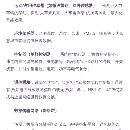
运动/占用传感器（如微波雷达、红外传感器）
‍ ：检测行人或
车辆的移动，实现“人车来则亮，人车走则暗”的按需照明，最大化
节能效果。
环境传感器
：监测温度、湿度、风速、PM2.5、噪音等，为智
慧城市管理提供环境数据。
控制器（单灯控制器）
‍ ：系统的“执行器”。接收控制指令，
通过内置的调光模块、继电器等，精确调节LED路灯的亮度、开关
状态，并能采集电压、电流、功率等电气参数。
通信模块
：系统的“神经”。负责将传感器数据和控制指令通过
有线(如电力线载波通信PLC)或无线(如LoRa， NB-IoT， 4G/5G)方
式与上层网络进行数据交换。
数据传输网络（网络层）
‍：
负责连接所有分散的路灯节点与中央控制平台。这包括路灯