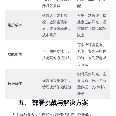
开灯等浪费
能
依赖人工定时巡
系统主动告警、精
检，故障发现滞
准定位故障点，运
维护成本
后，维修效率低，
维成本可降低60%
成本高昂
以上
可集成环境监测、
单一照明功能，无
充电、安防等多种
功能扩展
法与其他系统联动
功能，成为智慧城
市节点
实时采集能耗、设
无数据采集能力，
备状态、环境等海
数据价值
管理决策依赖经验
量数据，支持科学
决策
五、 部署挑战与解决方案
尽管优势显著，但在实际部署中仍面临一些挑战：