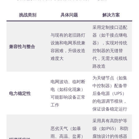
挑战类别
具体问题
解决方案
采用定制接口适配
与现有的老旧路灯
器（如干接点继电
设施和电网系统兼
器），实现对传统
兼容性与整合
容困难，升级改造
控制器的无缝替
难度大
代，无需大规模线
路改造
为关键节点（如集
电网波动、临时断
中控制器）配备带
电（如棕化现象）
电力稳定性
后备电源（UPS）
可能影响设备正常
的电源调节模块，
工作
保证设备稳定运行
采用具有高防护等
恶劣天气（如暴
级（如IP65） 和防
雨、高温、盐雾）
腐蚀设计的传感器