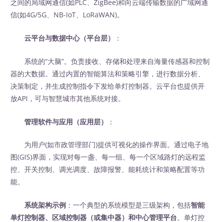
之间的局域网通信(如PLC、ZigBee)和向云端传输数据的广域网通
信(如4G/5G、NB-IoT、LoRaWAN)。
云平台与数据中心（平台层）
‍：
系统的“大脑”。负责接收、存储和处理来自海量传感器和控制
器的大数据。通过内置的智能算法和策略引擎，进行数据分析、
决策制定，并生成控制指令下发给单灯控制器。云平台也提供开
放API，可与智慧城市其他系统对接。
管理软件与应用（应用层）
‍：
为用户(如市政管理部门)提供可视化的操作界面。通过电子地
图(GIS)界面，实现对每一盏、每一组、每一个区域路灯的远程监
控、开关控制、调光调度、故障报警、能耗统计和策略配置等功
能。
系统架构示例
：一个典型的系统模型是三级架构，包括
智能
单灯控制器、区域控制器（或集中器）和中心管理平台
。单灯控