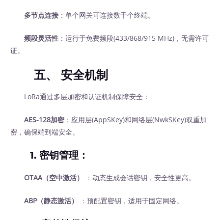
多节点连接
：单个网关可连接数千个终端。
频段灵活性
：运行于免费频段(433/868/915 MHz)，无需许可
证。
五、
安全机制
LoRa通过多层加密和认证机制保障安全：
AES-128加密
：应用层(AppSKey)和网络层(NwkSKey)双重加
密，确保端到端安全。
1.
密钥管理
：
OTAA（空中激活）
‍ ：动态生成会话密钥，安全性更高。
ABP（静态激活）
‍ ：预配置密钥，适用于固定网络。