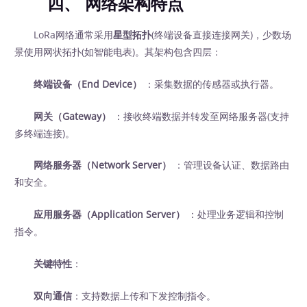
四、
网络架构特点
LoRa网络通常采用
星型拓扑
(终端设备直接连接网关)，少数场
景使用网状拓扑(如智能电表)。其架构包含四层：
终端设备（End Device）
‍ ：采集数据的传感器或执行器。
网关（Gateway）
‍ ：接收终端数据并转发至网络服务器(支持
多终端连接)。
网络服务器（Network Server）
‍ ：管理设备认证、数据路由
和安全。
应用服务器（Application Server）
‍ ：处理业务逻辑和控制
指令。
关键特性
：
双向通信
：支持数据上传和下发控制指令。