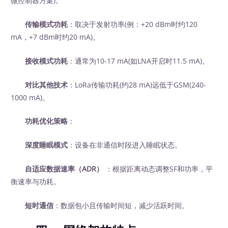
微控制器方案)。
传输模式功耗
：取决于发射功率(例：+20 dBm时约120
mA，+7 dBm时约20 mA)。
接收模式功耗
：通常为10-17 mA(如LNA开启时11.5 mA)。
对比其他技术
：LoRa传输功耗(约28 mA)远低于GSM(240-
1000 mA)。
功耗优化策略
：
深度睡眠模式
：设备在非通信时段进入睡眠状态。
自适应数据速率（ADR）
‍ ：根据距离动态调整SF和功率，平
衡速率与功耗。
短时通信
：数据包小且传输时间短，减少活跃时间。