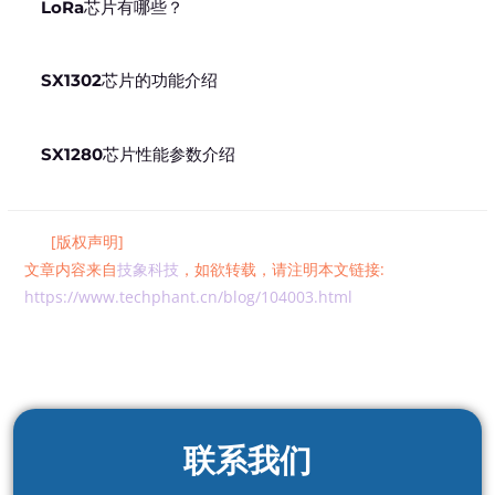
LoRa芯片有哪些？
SX1302芯片的功能介绍
SX1280芯片性能参数介绍
[版权声明]
文章内容来自
技象科技
，如欲转载，请注明本文链接:
https://www.techphant.cn/blog/104003.html
联系我们