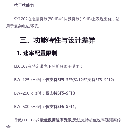
抗干扰能力
：
SX1262在阻塞抑制(88dB)和同频抑制(19dB)上表现更优，适
用于复杂电磁环境。
三、功能特性与设计差异
1.
速率配置限制
LLCC68在特定带宽下的扩频因子受限：
BW=125 kHz时：
仅支持SF5–SF9
(SX1262支持SF5–SF12)
BW=250 kHz时：
仅支持SF5–SF10
BW=500 kHz时：
仅支持SF5–SF11
。
导致LLCC68的
最低数据速率受限
(无法支持超低速率远距离传
输)。