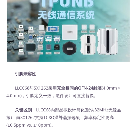
引脚兼容性
LLCC68与SX1262采用
完全相同的QFN-24封装
(4.0mm ×
4.0mm)，引脚定义一致，硬件设计可直接替换。
关键区别
：LLCC68内部晶振设计简化(默认32MHz无源晶
振)，而SX1262支持TCXO温补晶振选项，频率稳定性更高
(±0.5ppm vs. ±10ppm)。