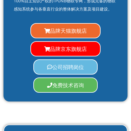
100%自主知识产权的TPUNB物联专网，形成完备的物联
感知系统参与各垂直行业的整体解决方案及项目建设。
品牌天猫旗舰店
品牌京东旗舰店
公司招聘岗位
免费技术咨询