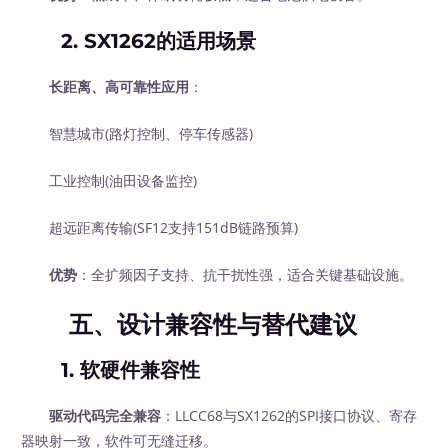
2.
SX1262的适用场景
长距离、高可靠性应用
：
智慧城市(路灯控制、停车传感器)
工业控制(油田设备监控)
超远距离传输(SF12支持151dB链路预算)
优势
：全扩频因子支持、抗干扰性强，适合关键基础设施。
五、设计兼容性与替代建议
1.
软硬件兼容性
驱动代码完全兼容
：LLCC68与SX1262的SPI接口协议、寄存
器映射一致，软件可无缝迁移。