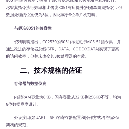
8051的改进版本，保留了8位数据总线和16位地址总线的设计。
尽管其指令执行效率相比传统8051有所提升(例如单周期指令)，但
数据处理的位宽仍为8位，因此属于8位单片机范畴。
与标准8051的兼容性
资料明确指出，CC2530的8051内核支持MCS-51指令集，并
通过改进的存储器总线(SFR、DATA、CODE/XDATA)实现了更高
的访问效率，但并未改变其8位处理器的本质。
二、技术规格的佐证
存储器与数据位宽
内部RAM容量为8KB，闪存容量从32KB到256KB不等，均为
8位数据宽度设计。
外设接口(如UART、SPI)的寄存器配置和操作方式均遵循8位
架构的规范。