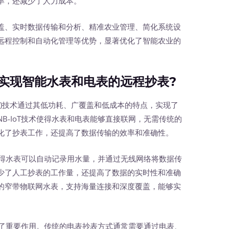
率，还减少了人力成本。
、实时数据传输和分析、精准农业管理、简化系统设
远程控制和自动化管理等优势，显著优化了智能农业的
现智能水表和电表的远程抄表?
T)技术通过其低功耗、广覆盖和低成本的特点，实现了
B-IoT技术使得水表和电表能够直接联网，无需传统的
化了抄表工作，还提高了数据传输的效率和准确性。
使得水表可以自动记录用水量，并通过无线网络将数据传
少了人工抄表的工作量，还提高了数据的实时性和准确
的窄带物联网水表，支持海量连接和深度覆盖，能够实
挥了重要作用。传统的电表抄表方式通常需要通过电表、