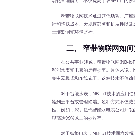
动化管理能力，不仅提高了农业生产的效
窄带物联网技术通过其低功耗、广覆盖
计和降低成本、大规模部署和扩展性以及
土壤监测和环境监控。
二、 窄带物联网如何实
在公共事业领域，窄带物联网(NB-Io
智能水表和电表的远程抄表。具体来说，N
集中器模式和布线施工。这种技术不仅简
对于智能水表，NB-IoT技术的应用
输到云平台或管理终端。这种方式不仅减
性。例如，深圳亿玛智能水电表公司开发
现高达99%以上的抄收率。
对于智能电表，NB-IoT技术同样发