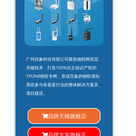
广州技象科技有限公司聚焦物联网底层
关键技术，打造100%自主知识产权的
TPUNB物联专网，形成完备的物联感知
系统参与各垂直行业的整体解决方案及
项目建设。
品牌天猫旗舰店
品牌京东旗舰店