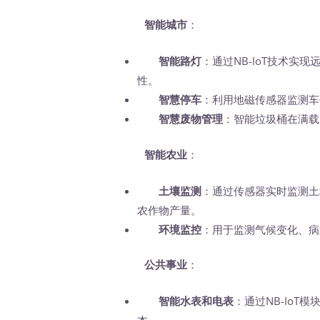
智能城市
：
智能路灯
：通过NB-IoT技术
性。
智慧停车
：利用地磁传感器监测车
智慧废物管理
：智能垃圾桶在满载
智能农业
：
土壤监测
：通过传感器实时监测土
农作物产量。
环境监控
：用于监测气候变化、病
公共事业
：
智能水表和电表
：通过NB-Io