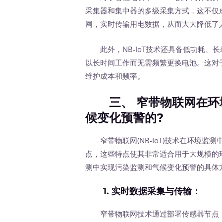
采集器和集中器的多级采集方式，这不仅成
网，实时传输用电数据，从而大大降低了
此外，NB-IoT技术还具备低功耗、
以长时间工作而无需频繁更换电池。这对
维护成本和频率。
三、 窄带物联网在环
候变化预警的?
窄带物联网(NB-IoT)技术在环境监
点，这些特点使其非常适合用于大规模的
测中实现污染监测和气候变化预警的具体
1.
实时数据采集与传输
：
窄带物联网技术通过部署传感器节点，可