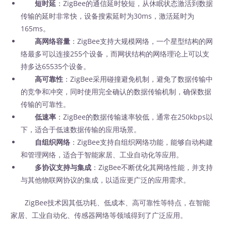
短时延
：ZigBee的通信延时较短，从休眠状态激活到数据
传输的延时非常快，设备搜索延时为30ms，激活延时为
165ms。
高网络容量
：ZigBee支持大规模网络，一个星型结构的网
络最多可以连接255个设备，而网状结构的网络理论上可以支
持多达65535个设备。
高可靠性
：ZigBee采用碰撞避免机制，避免了数据传输中
的竞争和冲突，同时使用完全确认的数据传输机制，确保数据
传输的可靠性。
低速率
：ZigBee的数据传输速率较低，通常在250kbps以
下，适合于低速数据传输的应用场景。
自组织网络
：ZigBee支持自组织网络功能，能够自动构建
和管理网络，适合于智能家居、工业自动化等应用。
多协议支持与集成
：ZigBee不断优化其网络性能，并支持
与其他物联网协议的集成，以适应更广泛的应用需求。
ZigBee技术因其低功耗、低成本、高可靠性等特点，在智能
家居、工业自动化、传感器网络等领域得到了广泛应用。