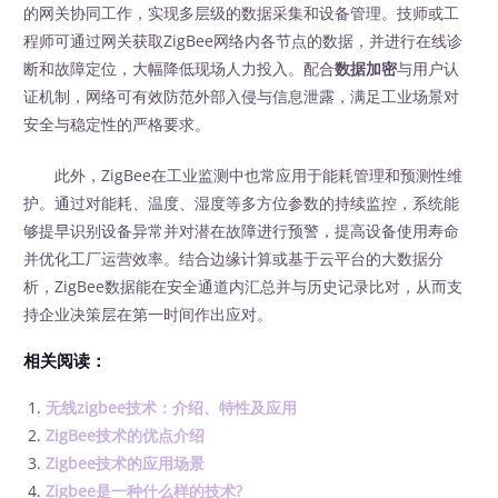
的网关协同工作，实现多层级的数据采集和设备管理。技师或工
程师可通过网关获取ZigBee网络内各节点的数据，并进行在线诊
断和故障定位，大幅降低现场人力投入。配合
数据加密
与用户认
证机制，网络可有效防范外部入侵与信息泄露，满足工业场景对
安全与稳定性的严格要求。
此外，ZigBee在工业监测中也常应用于能耗管理和预测性维
护。通过对能耗、温度、湿度等多方位参数的持续监控，系统能
够提早识别设备异常并对潜在故障进行预警，提高设备使用寿命
并优化工厂运营效率。结合边缘计算或基于云平台的大数据分
析，ZigBee数据能在安全通道内汇总并与历史记录比对，从而支
持企业决策层在第一时间作出应对。
相关阅读：
无线zigbee技术：介绍、特性及应用
ZigBee技术的优点介绍
Zigbee技术的应用场景
Zigbee是一种什么样的技术?