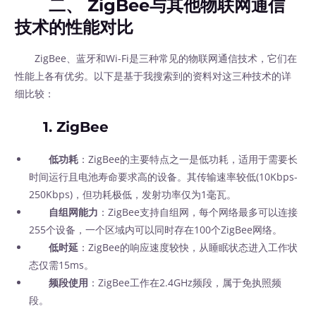
二、 ZigBee与其他物联网通信
技术的性能对比
ZigBee、蓝牙和Wi-Fi是三种常见的物联网通信技术，它们在
性能上各有优劣。以下是基于我搜索到的资料对这三种技术的详
细比较：
1. ZigBee
低功耗
：ZigBee的主要特点之一是低功耗，适用于需要长
时间运行且电池寿命要求高的设备。其传输速率较低(10Kbps-
250Kbps)，但功耗极低，发射功率仅为1毫瓦。
自组网能力
：ZigBee支持自组网，每个网络最多可以连接
255个设备，一个区域内可以同时存在100个ZigBee网络。
低时延
：ZigBee的响应速度较快，从睡眠状态进入工作状
态仅需15ms。
频段使用
：ZigBee工作在2.4GHz频段，属于免执照频
段。