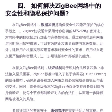
四、 如何解决ZigBee网络中的
安全性和隐私保护问题?
在ZigBee网络中，
数据加密
是确保安全性和隐私保护的核心
手段之一。ZigBee协议通常采用对称密钥的
AES-128
加密算法，
对网络中的数据帧进行加密与完整性校验。通过在物理层和网络
层同时应用加密措施，可以有效防止攻击者截获与篡改数据。此
外，建议用户根据实际应用需求和对安全性的要求，启用或自定
义更严格的加密模式，进一步增强抵御外部威胁的能力。
在接入ZigBee网络时，
认证机制
对于识别合法设备和防止非
法接入至关重要。ZigBee标准中引入了基于协调器(Trust Center)
的信任模型，确保新设备在加入网络之前必须完成身份验证与密
钥交换。同时，部分高级版本的ZigBee协议还支持设备端到端的
身份验证，使每个节点都能验证对方的合法性，从而进一步降低
网络被潜入的风险。
要保证网络的整体安全，
密钥管理
也需要得到足够重视。在