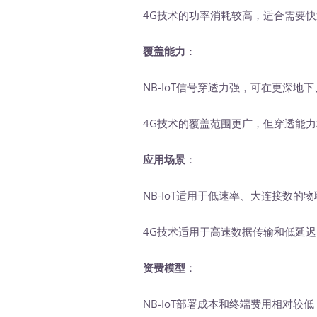
4G技术的功率消耗较高，适合需要快
覆盖能力
：
NB-IoT信号穿透力强，可在更深地
4G技术的覆盖范围更广，但穿透能力
应用场景
：
NB-IoT适用于低速率、大连接数的
4G技术适用于高速数据传输和低延迟
资费模型
：
NB-IoT部署成本和终端费用相对较低