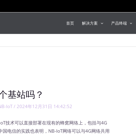
首页
解决方案
产品终端
一个基站吗？
NB-IoT
/
2024年12月31日 14:42:52
-IoT技术可以直接部署在现有的蜂窝网络上，包括与4G
国电信的实践也表明，NB-IoT网络可以与4G网络共用