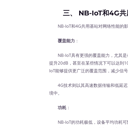
三、 NB-IoT和4G
NB-IoT和4G共用基站对网络性能的
覆盖能力
：
NB-IoT具有更强的覆盖能力，尤其是
提升20dB，甚至在某些情况下可以达到1
IoT能够提供更广泛的覆盖范围，减少信
4G技术则以其高速数据传输和低延迟
境中。
功耗
：
NB-IoT的功耗极低，设备平均功耗