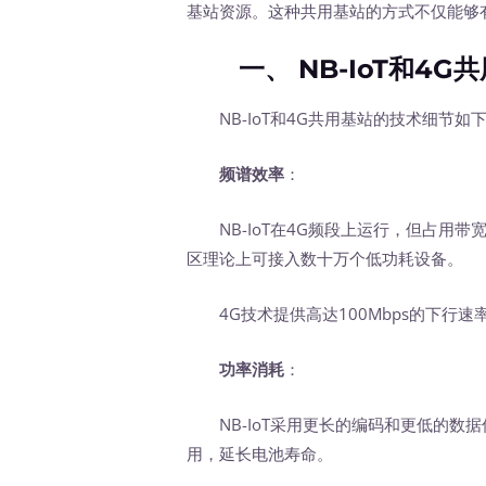
基站资源。这种共用基站的方式不仅能够
一、 NB-IoT和4G
NB-IoT和4G共用基站的技术细节如
频谱效率
：
NB-IoT在4G频段上运行，但占用带宽
区理论上可接入数十万个低功耗设备。
4G技术提供高达100Mbps的下行速率
功率消耗
：
NB-IoT采用更长的编码和更低的数
用，延长电池寿命。