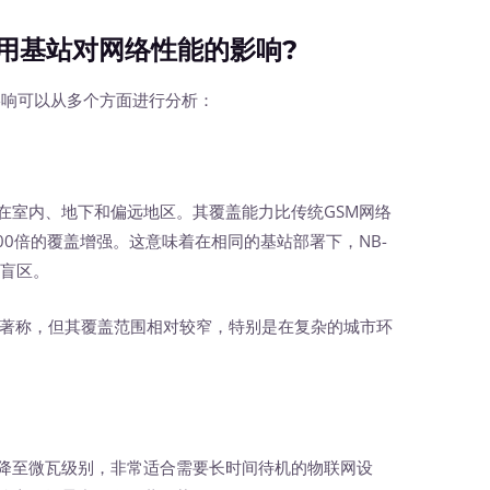
共用基站对网络性能的影响?
影响可以从多个方面进行分析：
在室内、地下和偏远地区。其覆盖能力比传统GSM网络
00倍的覆盖增强。这意味着在相同的基站部署下，NB-
号盲区。
著称，但其覆盖范围相对较窄，特别是在复杂的城市环
可降至微瓦级别，非常适合需要长时间待机的物联网设