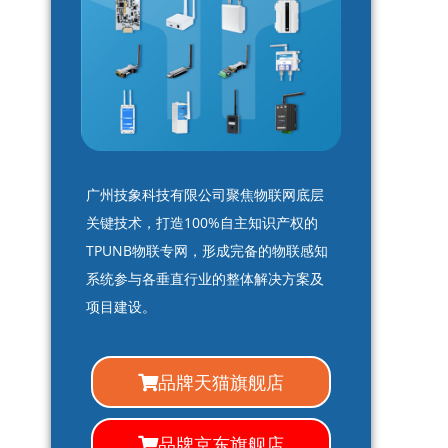
广州技象科技有限公司聚焦物联网底层
关键技术，打造100%自主知识产权的
TPUNB物联专网，形成完备的物联感知
系统参与各垂直行业的整体解决方案及
项目建设。
品牌天猫旗舰店
品牌京东旗舰店