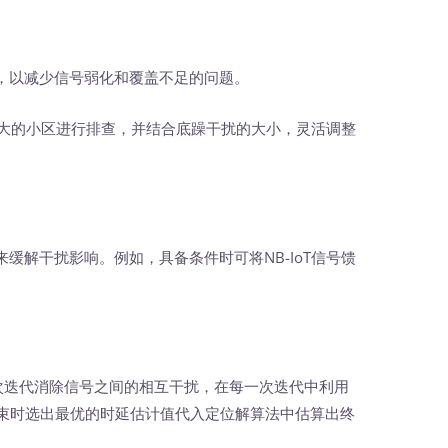
以减少信号弱化和覆盖不足的问题。
较大的小区进行排查，并结合底躁干扰的大小，灵活调整
解干扰影响。例如，具备条件时可将NB-IoT信号馈
多次迭代消除信号之间的相互干扰，在每一次迭代中利用
代结束时选出最优的时延估计值代入定位解算法中估算出终